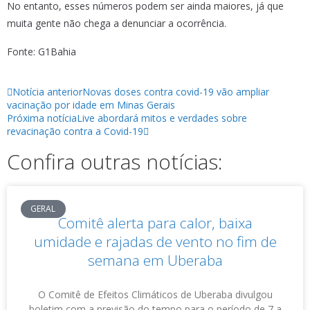
No entanto, esses números podem ser ainda maiores, já que
muita gente não chega a denunciar a ocorrência.
Fonte: G1Bahia
Notícia anterior
Novas doses contra covid-19 vão ampliar
vacinação por idade em Minas Gerais
Próxima notícia
Live abordará mitos e verdades sobre
revacinação contra a Covid-19
Confira outras notícias:
GERAL
Comitê alerta para calor, baixa
umidade e rajadas de vento no fim de
semana em Uberaba
O Comitê de Efeitos Climáticos de Uberaba divulgou
boletim com a previsão do tempo para o período de 7 a