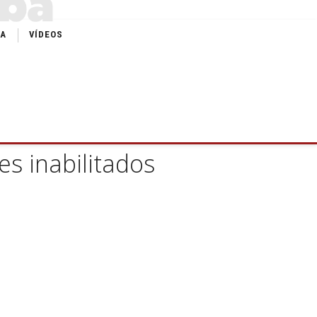
IA
VÍDEOS
s inabilitados