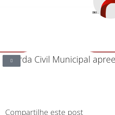
INÍCIO
C
Guarda Civil Municipal apre
Compartilhe este post