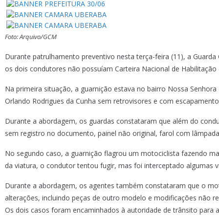
Foto: Arquivo/GCM
Durante patrulhamento preventivo nesta terça-feira (11), a Guarda 
os dois condutores não possuíam Carteira Nacional de Habilitação
Na primeira situação, a guarnição estava no bairro Nossa Senhor
Orlando Rodrigues da Cunha sem retrovisores e com escapamento 
Durante a abordagem, os guardas constataram que além do condutor
sem registro no documento, painel não original, farol com lâmpa
No segundo caso, a guarnição flagrou um motociclista fazendo man
da viatura, o condutor tentou fugir, mas foi interceptado algumas v
Durante a abordagem, os agentes também constataram que o motocic
alterações, incluindo peças de outro modelo e modificações não r
Os dois casos foram encaminhados à autoridade de trânsito para a