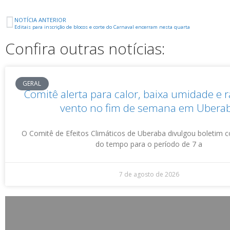
NOTÍCIA ANTERIOR
Editais para inscrição de blocos e corte do Carnaval encerram nesta quarta
Confira outras notícias:
GERAL
Comitê alerta para calor, baixa umidade e 
vento no fim de semana em Ubera
O Comitê de Efeitos Climáticos de Uberaba divulgou boletim 
do tempo para o período de 7 a
7 de agosto de 2026