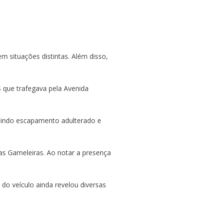
m situações distintas. Além disso,
 que trafegava pela Avenida
luindo escapamento adulterado e
as Gameleiras. Ao notar a presença
o veículo ainda revelou diversas