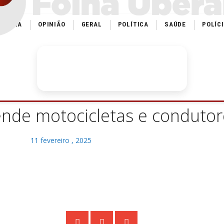
ULTURA
OPINIÃO
GERAL
POLÍTICA
SAÚDE
POLÍC
ende motocicletas e condutore
11 fevereiro , 2025