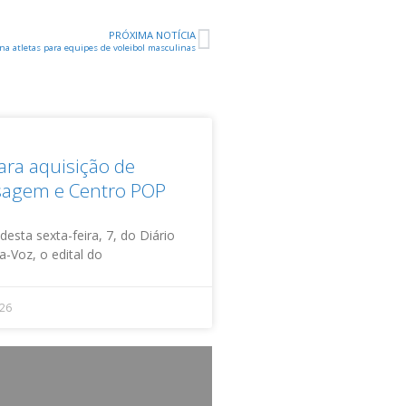
PRÓXIMA NOTÍCIA
ona atletas para equipes de voleibol masculinas
para aquisição de
sagem e Centro POP
esta sexta-feira, 7, do Diário
ta-Voz, o edital do
026