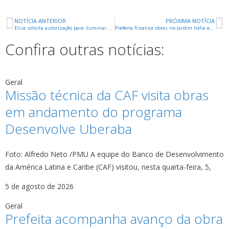
NOTÍCIA ANTERIOR
PRÓXIMA NOTÍCIA
Elisa solicita autorização para iluminar praça Zé do Tiro próximo ao aeroporto
Prefeita fiscaliza obras no Jardim Itália e Alvorada
Confira outras notícias:
Geral
Missão técnica da CAF visita obras
em andamento do programa
Desenvolve Uberaba
Foto: Alfredo Neto /PMU A equipe do Banco de Desenvolvimento
da América Latina e Caribe (CAF) visitou, nesta quarta-feira, 5,
5 de agosto de 2026
Geral
Prefeita acompanha avanço da obra