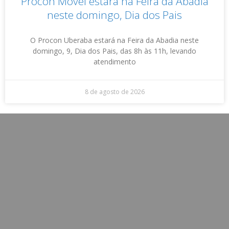
Procon Móvel estará na Feira da Abadia
neste domingo, Dia dos Pais
O Procon Uberaba estará na Feira da Abadia neste
domingo, 9, Dia dos Pais, das 8h às 11h, levando
atendimento
8 de agosto de 2026