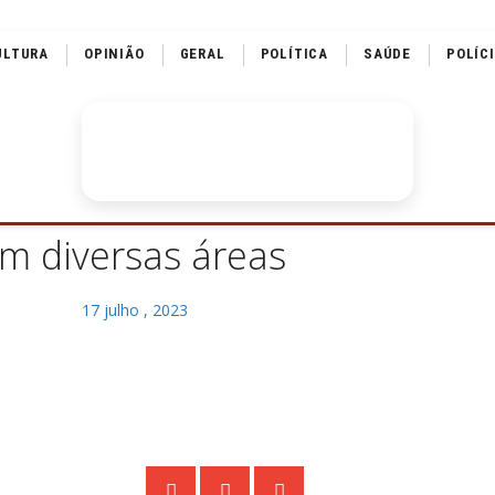
ULTURA
OPINIÃO
GERAL
POLÍTICA
SAÚDE
POLÍC
em diversas áreas
17 julho , 2023