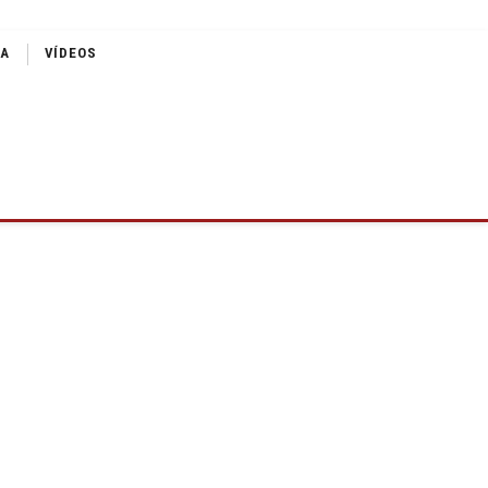
IA
VÍDEOS