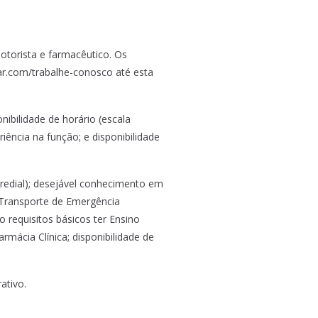
motorista e farmacêutico. Os
car.com/trabalhe-conosco até esta
ibilidade de horário (escala
riência na função; e disponibilidade
predial); desejável conhecimento em
 Transporte de Emergência
o requisitos básicos ter Ensino
mácia Clínica; disponibilidade de
ativo.