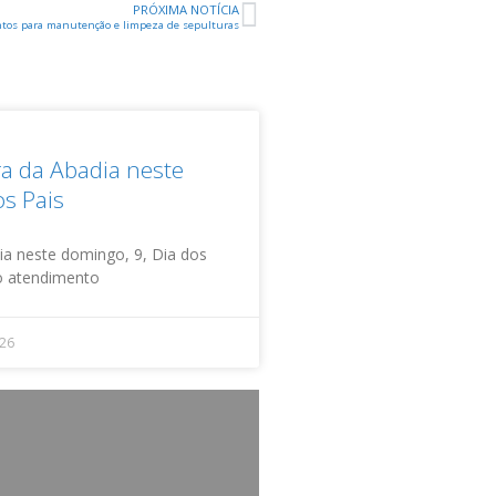
PRÓXIMA NOTÍCIA
ntos para manutenção e limpeza de sepulturas
ra da Abadia neste
s Pais
ia neste domingo, 9, Dia dos
do atendimento
026