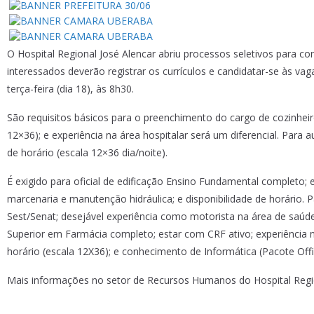
O Hospital Regional José Alencar abriu processos seletivos para cont
interessados deverão registrar os currículos e candidatar-se às v
terça-feira (dia 18), às 8h30.
São requisitos básicos para o preenchimento do cargo de cozinheir
12×36); e experiência na área hospitalar será um diferencial. Para a
de horário (escala 12×36 dia/noite).
É exigido para oficial de edificação Ensino Fundamental completo; 
marcenaria e manutenção hidráulica; e disponibilidade de horário
Sest/Senat; desejável experiência como motorista na área de saúde; 
Superior em Farmácia completo; estar com CRF ativo; experiência na
horário (escala 12X36); e conhecimento de Informática (Pacote Offi
Mais informações no setor de Recursos Humanos do Hospital Region