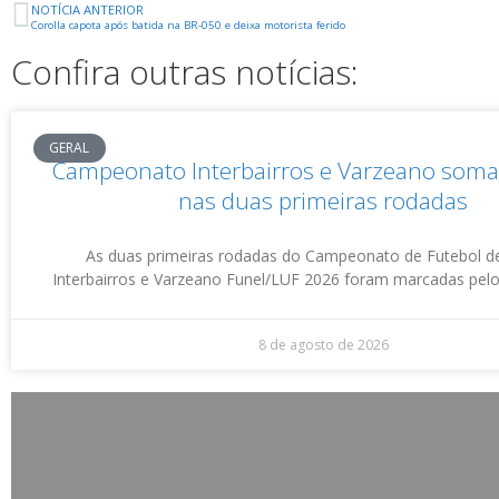
NOTÍCIA ANTERIOR
Corolla capota após batida na BR-050 e deixa motorista ferido
Confira outras notícias:
GERAL
Campeonato Interbairros e Varzeano soma
nas duas primeiras rodadas
As duas primeiras rodadas do Campeonato de Futebol 
Interbairros e Varzeano Funel/LUF 2026 foram marcadas pel
8 de agosto de 2026