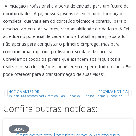
“A Iniciação Profissional é a porta de entrada para um futuro de
oportunidades. Aqui, nossos jovens recebem uma formação
completa, que vai além do conteúdo técnico e contribui para o
desenvolvimento de valores, responsabilidade e cidadania. A Feti
acredita no potencial de cada aluno e trabalha para prepará-lo
não apenas para conquistar o primeiro emprego, mas para
construir uma trajetória profissional sólida e de sucesso.
Convidamos todos os jovens que atendem aos requisitos a
realizarem sua inscrição e conhecerem de perto tudo o que a Feti
pode oferecer para a transformação de suas vidas”.
NOTÍCIA ANTERIOR
PRÓXIMA NOTÍCIA
Mais de 100 pessoas participam do Plantão Mais Motoristas; inscrições para o público em geral começam neste sábado
Férias de julho no Cinemais Shopping Uberaba
Confira outras notícias:
GERAL
Campeonato Interbairros e Varzeano