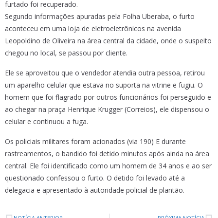
furtado foi recuperado.
Segundo informações apuradas pela Folha Uberaba, o furto
aconteceu em uma loja de eletroeletrônicos na avenida
Leopoldino de Oliveira na área central da cidade, onde o suspeito
chegou no local, se passou por cliente.
Ele se aproveitou que o vendedor atendia outra pessoa, retirou
um aparelho celular que estava no suporta na vitrine e fugiu. O
homem que foi flagrado por outros funcionários foi perseguido e
ao chegar na praça Henrique Krugger (Correios), ele dispensou o
celular e continuou a fuga.
Os policiais militares foram acionados (via 190) E durante
rastreamentos, o bandido foi detido minutos após ainda na área
central. Ele foi identificado como um homem de 34 anos e ao ser
questionado confessou o furto. O detido foi levado até a
delegacia e apresentado à autoridade policial de plantão.
NOTÍCIA ANTERIOR
PRÓXIMA NOTÍCIA