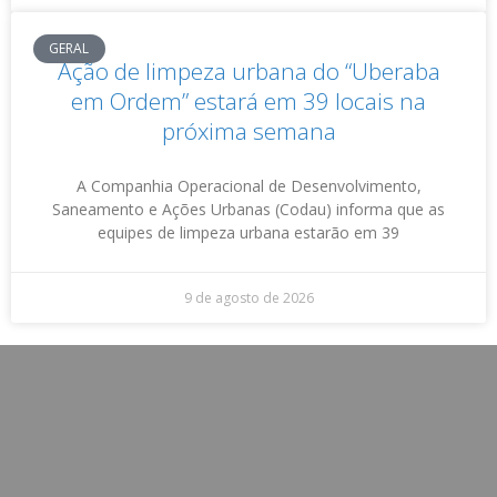
GERAL
Ação de limpeza urbana do “Uberaba
em Ordem” estará em 39 locais na
próxima semana
A Companhia Operacional de Desenvolvimento,
Saneamento e Ações Urbanas (Codau) informa que as
equipes de limpeza urbana estarão em 39
9 de agosto de 2026