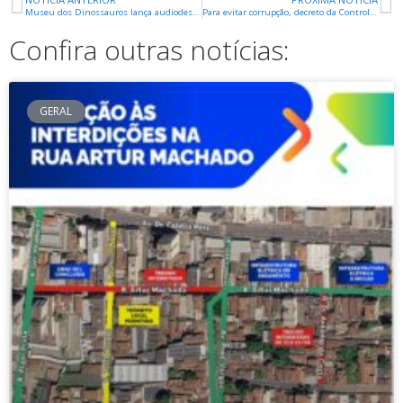
Museu dos Dinossauros lança audiodescrição para inclusão de deficientes visuais
Para evitar corrupção, decreto da Controladoria proíbe agente público de receber presente
Confira outras notícias:
GERAL