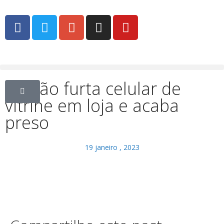
Ladrão furta celular de
vitrine em loja e acaba
preso
19 janeiro , 2023