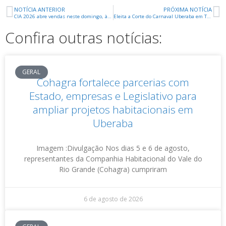
NOTÍCIA ANTERIOR
PRÓXIMA NOTÍCIA
CIA 2026 abre vendas neste domingo, às 14h
Eleita a Corte do Carnaval Uberaba em Tom Maior na Terra de Gigantes
Confira outras notícias:
GERAL
Cohagra fortalece parcerias com
Estado, empresas e Legislativo para
ampliar projetos habitacionais em
Uberaba
Imagem :Divulgação Nos dias 5 e 6 de agosto,
representantes da Companhia Habitacional do Vale do
Rio Grande (Cohagra) cumpriram
6 de agosto de 2026