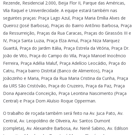
Rezende, Residencial 2.000, Beija Flor II, Parque das Américas,
Vila Raquel e Univerdecidade. A equipe estará também nas
seguintes praças: Praça Lago Azul, Praça Maria Emília Alves de
Queiroz (José Barbosa), Praças do Bairro Antônio Barbosa, Praça
da Ressurreição, Praças da Rua Caracas, Praças do Girassóis III e
IV, Praça Santa Luzia, Praça Elza Amuí, Praça Niza Marquez
Guaritá, Praça do Jardim Itália, Praça Estrela da Vitória, Praça Dr.
João de Vito, Praça do Campo do Vila, Praça Manoel Inocêncio
Ferreira, Praça Adélia Maluf, Praça Adelício Leocádio, Praça do
Catru, Praça bairro Distrital (Banco de Alimentos), Praça
Joãozinho e Maria, Praça da Rua Maria Cristina da Cunha, Praça
da URS São Cristóvão, Praça do Cruzeiro, Praça da Paz, Praça
Dona Aparecida Conceição, Praça Leontina Nascimento (Praça
Central) e Praça Dom Aluísio Roque Opperman.
O trabalho de roçada também será feito na Av. Juca Pato, Av.
Central, Av. Leopoldino de Oliveira, Av. Santos Dumont
(completa), Av. Alexandre Barbosa, Av. Nenê Sabino, Av. Edilson