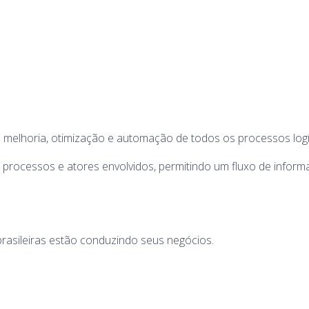
 a melhoria, otimização e automação de todos os processos logí
os processos e atores envolvidos, permitindo um fluxo de infor
rasileiras estão conduzindo seus negócios.