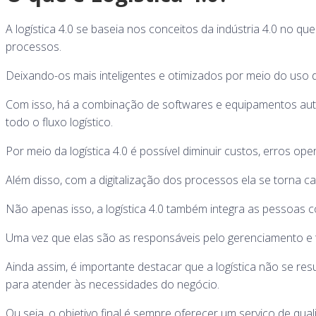
A logística 4.0 se baseia nos conceitos da indústria 4.0 no 
processos.
Deixando-os mais inteligentes e otimizados por meio do uso de 
Com isso, há a combinação de softwares e equipamentos aut
todo o fluxo logístico.
Por meio da logística 4.0 é possível diminuir custos, erros op
Além disso, com a digitalização dos processos ela se torna ca
Não apenas isso, a logística 4.0 também integra as pessoas
Uma vez que elas são as responsáveis pelo gerenciamento e
Ainda assim, é importante destacar que a logística não se re
para atender às necessidades do negócio.
Ou seja, o objetivo final é sempre oferecer um serviço de qual