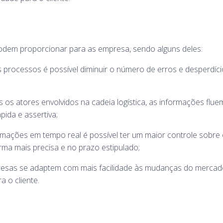
 podem proporcionar para as empresa, sendo alguns deles:
rocessos é possível diminuir o número de erros e desperdíci
os atores envolvidos na cadeia logística, as informações flu
ida e assertiva;
rmações em tempo real é possível ter um maior controle sobre
rma mais precisa e no prazo estipulado;
 empresas se adaptem com mais facilidade às mudanças do mercad
 o cliente.