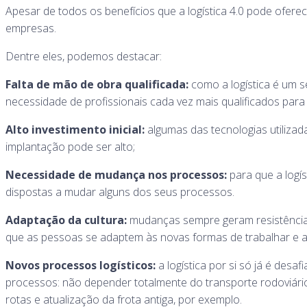
Apesar de todos os benefícios que a logística 4.0 pode oferec
empresas.
Dentre eles, podemos destacar:
Falta de mão de obra qualificada:
como a logística é um 
necessidade de profissionais cada vez mais qualificados para
Alto investimento inicial:
algumas das tecnologias utilizadas
implantação pode ser alto;
Necessidade de mudança nos processos:
para que a logí
dispostas a mudar alguns dos seus processos.
Adaptação da cultura:
mudanças sempre geram resistência, 
que as pessoas se adaptem às novas formas de trabalhar e a
Novos processos logísticos:
a logística por si só já é des
processos: não depender totalmente do transporte rodoviário
rotas e atualização da frota antiga, por exemplo.