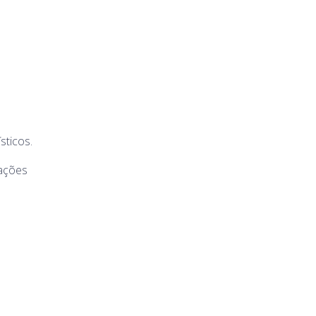
sticos.
mações