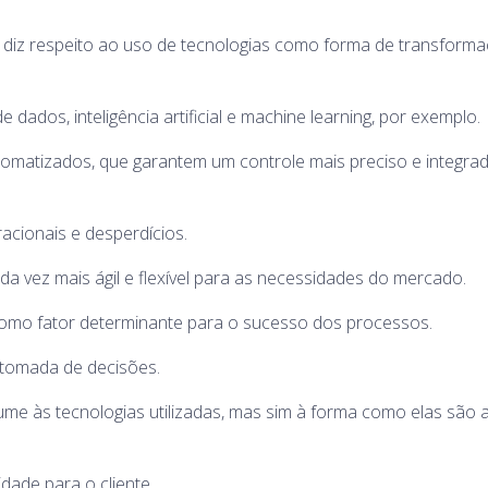
que diz respeito ao uso de tecnologias como forma de transform
dados, inteligência artificial e machine learning, por exemplo.
omatizados, que garantem um controle mais preciso e integra
eracionais e desperdícios.
da vez mais ágil e flexível para as necessidades do mercado.
 como fator determinante para o sucesso dos processos.
 tomada de decisões.
sume às tecnologias utilizadas, mas sim à forma como elas são 
idade para o cliente.