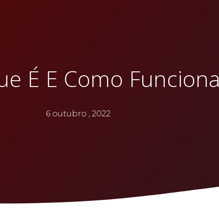
Que É E Como Funciona
6 outubro , 2022