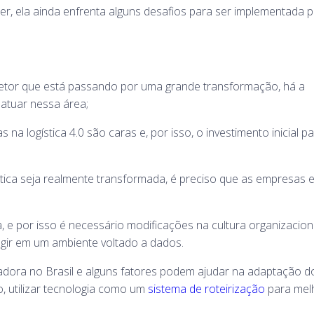
er, ela ainda enfrenta alguns desafios para ser implementada p
setor que está passando por uma grande transformação, há a
 atuar nessa área;
 na logística 4.0 são caras e, por isso, o investimento inicial p
stica seja realmente transformada, é preciso que as empresas 
e por isso é necessário modificações na cultura organizacion
gir em um ambiente voltado a dados.
afiadora no Brasil e alguns fatores podem ajudar na adaptação 
, utilizar tecnologia como um
sistema de roteirização
para mel