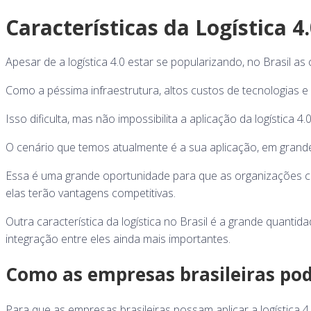
Características da Logística 4.
Apesar de a logística 4.0 estar se popularizando, no Brasil a
Como a péssima infraestrutura, altos custos de tecnologias e 
Isso dificulta, mas não impossibilita a aplicação da logística 4
O cenário que temos atualmente é a sua aplicação, em grande
Essa é uma grande oportunidade para que as organizações c
elas terão vantagens competitivas.
Outra característica da logística no Brasil é a grande quant
integração entre eles ainda mais importantes.
Como as empresas brasileiras pode
Para que as empresas brasileiras possam aplicar a logística 