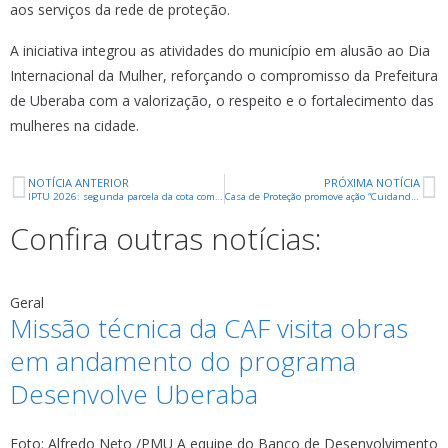
aos serviços da rede de proteção.
A iniciativa integrou as atividades do município em alusão ao Dia
Internacional da Mulher, reforçando o compromisso da Prefeitura
de Uberaba com a valorização, o respeito e o fortalecimento das
mulheres na cidade.
NOTÍCIA ANTERIOR
PRÓXIMA NOTÍCIA
IPTU 2026: segunda parcela da cota com desconto vence na segunda-feira (9)
Casa de Proteção promove ação “Cuidando de Quem Cuida” em homenagem ao Dia da Mulher
Confira outras notícias:
Geral
Missão técnica da CAF visita obras
em andamento do programa
Desenvolve Uberaba
Foto: Alfredo Neto /PMU A equipe do Banco de Desenvolvimento