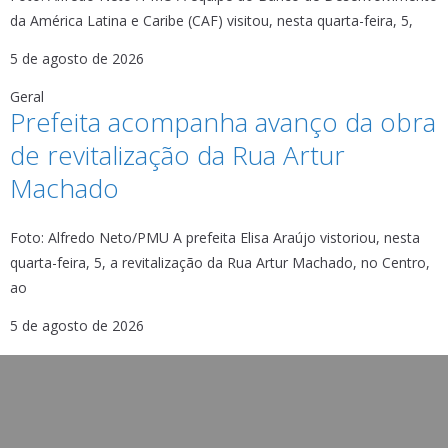
da América Latina e Caribe (CAF) visitou, nesta quarta-feira, 5,
5 de agosto de 2026
Geral
Prefeita acompanha avanço da obra
de revitalização da Rua Artur
Machado
Foto: Alfredo Neto/PMU A prefeita Elisa Araújo vistoriou, nesta
quarta-feira, 5, a revitalização da Rua Artur Machado, no Centro,
ao
5 de agosto de 2026