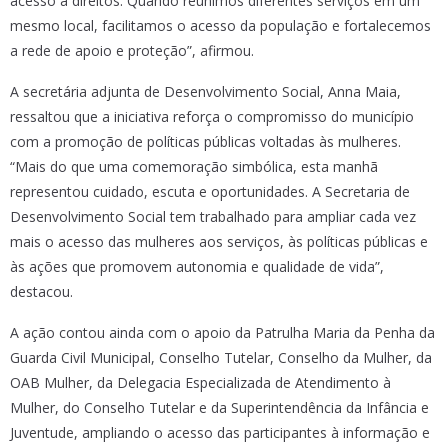
acesso a direitos. Quando reunimos diferentes serviços em um
mesmo local, facilitamos o acesso da população e fortalecemos
a rede de apoio e proteção”, afirmou.
A secretária adjunta de Desenvolvimento Social, Anna Maia,
ressaltou que a iniciativa reforça o compromisso do município
com a promoção de políticas públicas voltadas às mulheres.
“Mais do que uma comemoração simbólica, esta manhã
representou cuidado, escuta e oportunidades. A Secretaria de
Desenvolvimento Social tem trabalhado para ampliar cada vez
mais o acesso das mulheres aos serviços, às políticas públicas e
às ações que promovem autonomia e qualidade de vida”,
destacou.
A ação contou ainda com o apoio da Patrulha Maria da Penha da
Guarda Civil Municipal, Conselho Tutelar, Conselho da Mulher, da
OAB Mulher, da Delegacia Especializada de Atendimento à
Mulher, do Conselho Tutelar e da Superintendência da Infância e
Juventude, ampliando o acesso das participantes à informação e