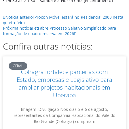
• 19h30 às 21h30 – Samba é a Nossa Cara (encerramento)
Notícia anterior
Procon Móvel estará no Residencial 2000 nesta
quarta-feira
Próxima notícia
Feti abre Processo Seletivo Simplificado para
formação de quadro reserva em 2026
Confira outras notícias:
GERAL
Cohagra fortalece parcerias com
Estado, empresas e Legislativo para
ampliar projetos habitacionais em
Uberaba
Imagem :Divulgação Nos dias 5 e 6 de agosto,
representantes da Companhia Habitacional do Vale do
Rio Grande (Cohagra) cumpriram