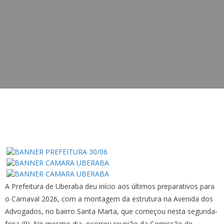
A Prefeitura de Uberaba deu início aos últimos preparativos para
o Carnaval 2026, com a montagem da estrutura na Avenida dos
Advogados, no bairro Santa Marta, que começou nesta segunda-
feira (9). No mesmo dia, ocorreu reunião da Comissão de