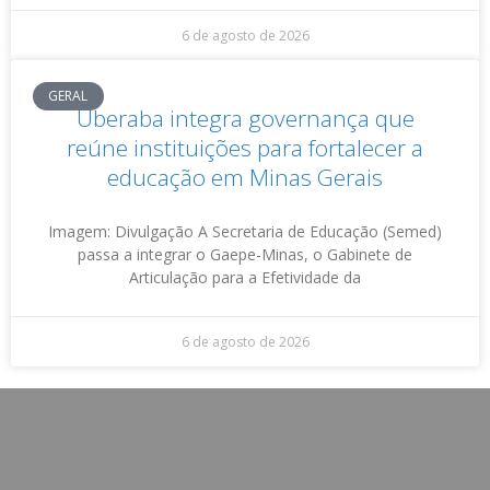
6 de agosto de 2026
GERAL
Uberaba integra governança que
reúne instituições para fortalecer a
educação em Minas Gerais
Imagem: Divulgação A Secretaria de Educação (Semed)
passa a integrar o Gaepe-Minas, o Gabinete de
Articulação para a Efetividade da
6 de agosto de 2026