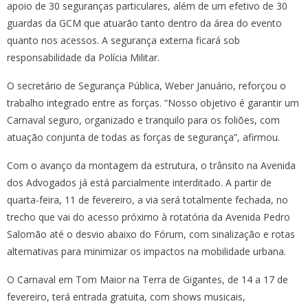
apoio de 30 seguranças particulares, além de um efetivo de 30
guardas da GCM que atuarão tanto dentro da área do evento
quanto nos acessos. A segurança externa ficará sob
responsabilidade da Polícia Militar.
O secretário de Segurança Pública, Weber Januário, reforçou o
trabalho integrado entre as forças. “Nosso objetivo é garantir um
Carnaval seguro, organizado e tranquilo para os foliões, com
atuação conjunta de todas as forças de segurança”, afirmou.
Com o avanço da montagem da estrutura, o trânsito na Avenida
dos Advogados já está parcialmente interditado. A partir de
quarta-feira, 11 de fevereiro, a via será totalmente fechada, no
trecho que vai do acesso próximo à rotatória da Avenida Pedro
Salomão até o desvio abaixo do Fórum, com sinalização e rotas
alternativas para minimizar os impactos na mobilidade urbana.
O Carnaval em Tom Maior na Terra de Gigantes, de 14 a 17 de
fevereiro, terá entrada gratuita, com shows musicais,