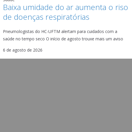
Baixa umidade do ar aumenta o riso
de doenças respiratórias
Pneumologistas do HC-UFTM alertam para cuidados com a
saúde no tempo seco O início de agosto trouxe mais um aviso
6 de agosto de 2026