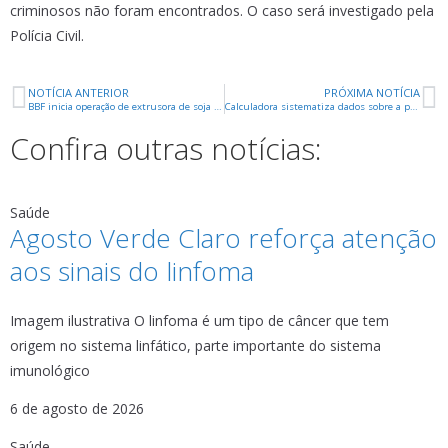
criminosos não foram encontrados. O caso será investigado pela
Polícia Civil.
NOTÍCIA ANTERIOR
PRÓXIMA NOTÍCIA
BBF inicia operação de extrusora de soja no estado do Pará
Calculadora sistematiza dados sobre a pandemia de Covid-19
Confira outras notícias:
Saúde
Agosto Verde Claro reforça atenção
aos sinais do linfoma
Imagem ilustrativa O linfoma é um tipo de câncer que tem
origem no sistema linfático, parte importante do sistema
imunológico
6 de agosto de 2026
Saúde