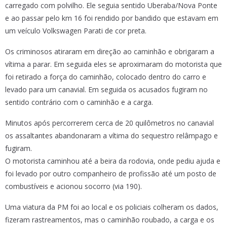
carregado com polvilho. Ele seguia sentido Uberaba/Nova Ponte
e ao passar pelo km 16 foi rendido por bandido que estavam em
um veículo Volkswagen Parati de cor preta.
Os criminosos atiraram em direção ao caminhão e obrigaram a
vítima a parar. Em seguida eles se aproximaram do motorista que
foi retirado a força do caminhão, colocado dentro do carro e
levado para um canavial. Em seguida os acusados fugiram no
sentido contrário com o caminhão e a carga.
Minutos após percorrerem cerca de 20 quilômetros no canavial
os assaltantes abandonaram a vítima do sequestro relâmpago e
fugiram.
O motorista caminhou até a beira da rodovia, onde pediu ajuda e
foi levado por outro companheiro de profissão até um posto de
combustíveis e acionou socorro (via 190).
Uma viatura da PM foi ao local e os policiais colheram os dados,
fizeram rastreamentos, mas o caminhão roubado, a carga e os