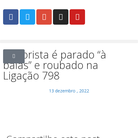
Motorista é parado “à
balas” e roubado na
Ligação 798
13 dezembro , 2022