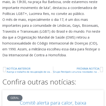
maio, às 13h30, na praça Rui Barbosa, onde estaremos neste
importante movimento de luta”, destacou a coordenadora de
Políticas LGBT+, Lucimira Reis, no convite ao público.
O mês de maio, especialmente o dia 17, é um dos mais
importantes para a comunidade de Lésbicas, Gays, Bissexuais,
Travestis e Transexuais (LGBT) do Brasil e do mundo. Foi neste
dia que a Organização Mundial de Saúde (OMS) retirou a
homossexualidade do Código Internacional de Doenças (CID),
em 1990. Assim, a militância escolheu essa data para festejar o
Dia Internacional de Contra a Homofobia.
NOTÍCIA ANTERIOR
PRÓXIMA NOTÍCIA
Avança o trabalho de recuperação de vias pela Prefeitura Municipal
Grupo Petrópolis anuncia novidades na feira APAS 2023
Confira outras notícias:
GERAL
Comitê alerta para calor, baixa