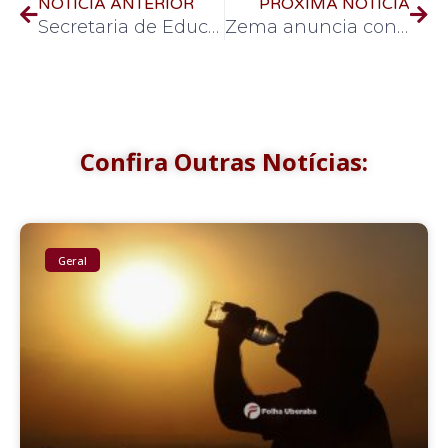
NOTÍCIA ANTERIOR
PRÓXIMA NOTÍCIA
Secretaria de Educação de Uberlândia define volta às aulas para a próxima segunda (14)
Zema anuncia concurso para Bombeiros em cerca de três a quatro meses em Minas
Confira Outras Notícias:
Geral