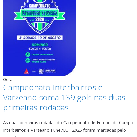
Geral
Campeonato Interbairros e
Varzeano soma 139 gols nas duas
primeiras rodadas
As duas primeiras rodadas do Campeonato de Futebol de Campo
Interbairros e Varzeano Funel/LUF 2026 foram marcadas pelo