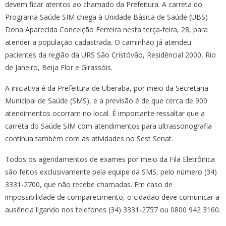
devem ficar atentos ao chamado da Prefeitura. A carreta do
Programa Saúde SIM chega à Unidade Básica de Saúde (UBS)
Dona Aparecida Conceição Ferreira nesta terça-feira, 28, para
atender a população cadastrada. O caminhão já atendeu
pacientes da região da URS São Cristóvão, Residêncial 2000, Rio
de Janeiro, Beija Flor e Girassóis.
A iniciativa é da Prefeitura de Uberaba, por meio da Secretaria
Municipal de Saúde (SMS), e a previsão é de que cerca de 900
atendimentos ocorram no local. É importante ressaltar que a
carreta do Saúde SIM com atendimentos para ultrassonografia
continua também com as atividades no Sest Senat.
Todos os agendamentos de exames por meio da Fila Eletrônica
são feitos exclusivamente pela equipe da SMS, pelo número (34)
3331-2700, que não recebe chamadas. Em caso de
impossibilidade de comparecimento, o cidadão deve comunicar a
ausência ligando nos telefones (34) 3331-2757 ou 0800 942 3160.