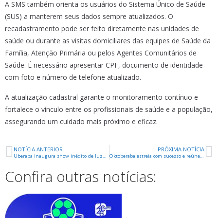
A SMS também orienta os usuários do Sistema Único de Saúde
(SUS) a manterem seus dados sempre atualizados. O
recadastramento pode ser feito diretamente nas unidades de
saúde ou durante as visitas domiciliares das equipes de Saúde da
Família, Atenção Primária ou pelos Agentes Comunitários de
Saúde. É necessário apresentar CPF, documento de identidade
com foto e número de telefone atualizado.
A atualização cadastral garante o monitoramento contínuo e
fortalece o vínculo entre os profissionais de saúde e a população,
assegurando um cuidado mais próximo e eficaz.
NOTÍCIA ANTERIOR
PRÓXIMA NOTÍCIA
Uberaba inaugura show inédito de luzes de Natal na Igreja São Domingos
Oktoberaba estreia com sucesso e reúne 5 mil pessoas
Confira outras notícias: