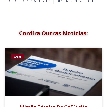
CDL Uberaba realizará Grito de Carnaval a uma semana do Reinado de Momo
Família acusada de furto e comércio clandestino de combustíveis é presa
Confira Outras Notícias:
Geral
Missão Técnica Da CAF Visita