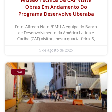
Obras Em Andamento Do
Programa Desenvolve Uberaba
Foto: Alfredo Neto /PMU A equipe do Banco
de Desenvolvimento da América Latina e
Caribe (CAF) visitou, nesta quarta-feira, 5,
5 de agosto de 2026
Geral