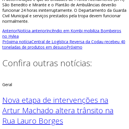
São Benedito e Mirante e o Plantão de Ambulâncias deverão
funcionar 24 horas ininterruptamente. O Departamento da Guarda
Civil Municipal e serviços prestados pela tropa devem funcionar
normalmente.
Anterior
Notícia anterior
Incêndio em Kombi mobiliza Bombeiros
no Hylea
Próxima notícia
Central de Logística Reversa da Codau recebeu 40
toneladas de produtos em desuso
Próximo
Confira outras notícias:
Geral
Nova etapa de intervenções na
Artur Machado altera trânsito na
Rua Lauro Borges