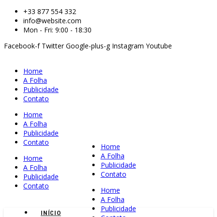
+33 877 554 332
info@website.com
Mon - Fri: 9:00 - 18:30
Facebook-f
Twitter
Google-plus-g
Instagram
Youtube
Home
A Folha
Publicidade
Contato
Home
A Folha
Publicidade
Contato
Home
A Folha
Home
Publicidade
A Folha
Contato
Publicidade
Contato
Home
A Folha
Publicidade
INÍCIO