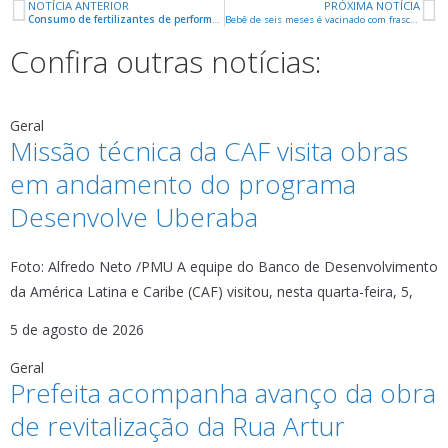
NOTÍCIA ANTERIOR
PRÓXIMA NOTÍCIA
Consumo de fertilizantes de performance cresce 20% e gera rentabilidade
Bebê de seis meses é vacinado com frasco inteiro da Pfizer contra Covid em Altinópolis, SP
Confira outras notícias:
Geral
Missão técnica da CAF visita obras
em andamento do programa
Desenvolve Uberaba
Foto: Alfredo Neto /PMU A equipe do Banco de Desenvolvimento
da América Latina e Caribe (CAF) visitou, nesta quarta-feira, 5,
5 de agosto de 2026
Geral
Prefeita acompanha avanço da obra
de revitalização da Rua Artur