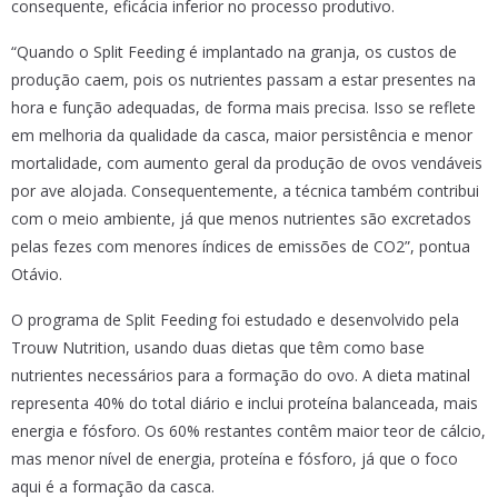
consequente, eficácia inferior no processo produtivo.
“Quando o Split Feeding é implantado na granja, os custos de
produção caem, pois os nutrientes passam a estar presentes na
hora e função adequadas, de forma mais precisa. Isso se reflete
em melhoria da qualidade da casca, maior persistência e menor
mortalidade, com aumento geral da produção de ovos vendáveis
por ave alojada. Consequentemente, a técnica também contribui
com o meio ambiente, já que menos nutrientes são excretados
pelas fezes com menores índices de emissões de CO2”, pontua
Otávio.
O programa de Split Feeding foi estudado e desenvolvido pela
Trouw Nutrition, usando duas dietas que têm como base
nutrientes necessários para a formação do ovo. A dieta matinal
representa 40% do total diário e inclui proteína balanceada, mais
energia e fósforo. Os 60% restantes contêm maior teor de cálcio,
mas menor nível de energia, proteína e fósforo, já que o foco
aqui é a formação da casca.