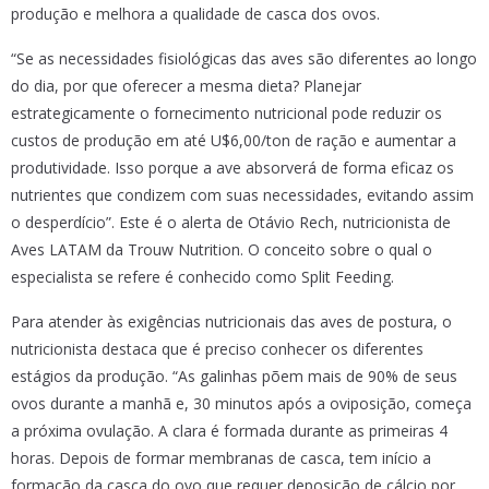
produção e melhora a qualidade de casca dos ovos.
“Se as necessidades fisiológicas das aves são diferentes ao longo
do dia, por que oferecer a mesma dieta? Planejar
estrategicamente o fornecimento nutricional pode reduzir os
custos de produção em até U$6,00/ton de ração e aumentar a
produtividade. Isso porque a ave absorverá de forma eficaz os
nutrientes que condizem com suas necessidades, evitando assim
o desperdício”. Este é o alerta de Otávio Rech, nutricionista de
Aves LATAM da Trouw Nutrition. O conceito sobre o qual o
especialista se refere é conhecido como Split Feeding.
Para atender às exigências nutricionais das aves de postura, o
nutricionista destaca que é preciso conhecer os diferentes
estágios da produção. “As galinhas põem mais de 90% de seus
ovos durante a manhã e, 30 minutos após a oviposição, começa
a próxima ovulação. A clara é formada durante as primeiras 4
horas. Depois de formar membranas de casca, tem início a
formação da casca do ovo que requer deposição de cálcio por