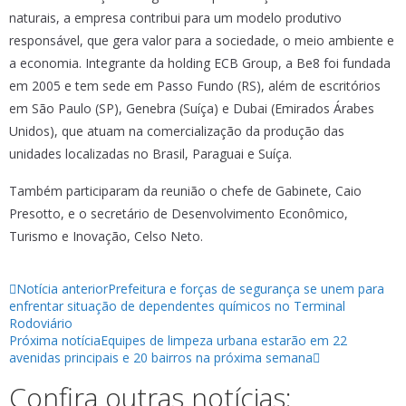
naturais, a empresa contribui para um modelo produtivo
responsável, que gera valor para a sociedade, o meio ambiente e
a economia. Integrante da holding ECB Group, a Be8 foi fundada
em 2005 e tem sede em Passo Fundo (RS), além de escritórios
em São Paulo (SP), Genebra (Suíça) e Dubai (Emirados Árabes
Unidos), que atuam na comercialização da produção das
unidades localizadas no Brasil, Paraguai e Suíça.
Também participaram da reunião o chefe de Gabinete, Caio
Presotto, e o secretário de Desenvolvimento Econômico,
Turismo e Inovação, Celso Neto.
Notícia anterior
Prefeitura e forças de segurança se unem para
enfrentar situação de dependentes químicos no Terminal
Rodoviário
Próxima notícia
Equipes de limpeza urbana estarão em 22
avenidas principais e 20 bairros na próxima semana
Confira outras notícias: