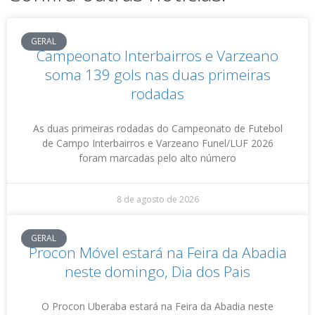
GERAL
Campeonato Interbairros e Varzeano
soma 139 gols nas duas primeiras
rodadas
As duas primeiras rodadas do Campeonato de Futebol
de Campo Interbairros e Varzeano Funel/LUF 2026
foram marcadas pelo alto número
8 de agosto de 2026
GERAL
Procon Móvel estará na Feira da Abadia
neste domingo, Dia dos Pais
O Procon Uberaba estará na Feira da Abadia neste