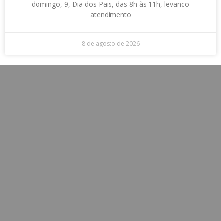
domingo, 9, Dia dos Pais, das 8h às 11h, levando
atendimento
8 de agosto de 2026