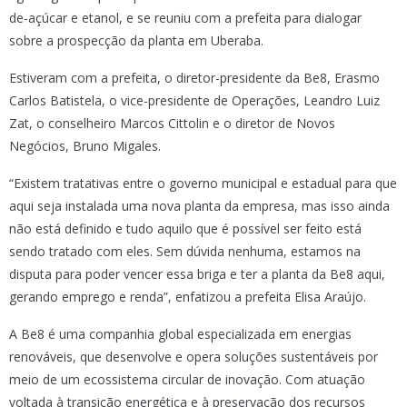
de-açúcar e etanol, e se reuniu com a prefeita para dialogar
sobre a prospecção da planta em Uberaba.
Estiveram com a prefeita, o diretor-presidente da Be8, Erasmo
Carlos Batistela, o vice-presidente de Operações, Leandro Luiz
Zat, o conselheiro Marcos Cittolin e o diretor de Novos
Negócios, Bruno Migales.
“Existem tratativas entre o governo municipal e estadual para que
aqui seja instalada uma nova planta da empresa, mas isso ainda
não está definido e tudo aquilo que é possível ser feito está
sendo tratado com eles. Sem dúvida nenhuma, estamos na
disputa para poder vencer essa briga e ter a planta da Be8 aqui,
gerando emprego e renda”, enfatizou a prefeita Elisa Araújo.
A Be8 é uma companhia global especializada em energias
renováveis, que desenvolve e opera soluções sustentáveis por
meio de um ecossistema circular de inovação. Com atuação
voltada à transição energética e à preservação dos recursos