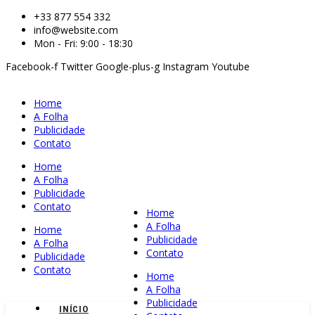
+33 877 554 332
info@website.com
Mon - Fri: 9:00 - 18:30
Facebook-f
Twitter
Google-plus-g
Instagram
Youtube
Home
A Folha
Publicidade
Contato
Home
A Folha
Publicidade
Contato
Home
A Folha
Home
Publicidade
A Folha
Contato
Publicidade
Contato
Home
A Folha
Publicidade
INÍCIO