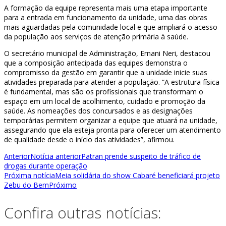
A formação da equipe representa mais uma etapa importante
para a entrada em funcionamento da unidade, uma das obras
mais aguardadas pela comunidade local e que ampliará o acesso
da população aos serviços de atenção primária à saúde.
O secretário municipal de Administração, Ernani Neri, destacou
que a composição antecipada das equipes demonstra o
compromisso da gestão em garantir que a unidade inicie suas
atividades preparada para atender a população. “A estrutura física
é fundamental, mas são os profissionais que transformam o
espaço em um local de acolhimento, cuidado e promoção da
saúde. As nomeações dos concursados e as designações
temporárias permitem organizar a equipe que atuará na unidade,
assegurando que ela esteja pronta para oferecer um atendimento
de qualidade desde o início das atividades”, afirmou.
Anterior
Notícia anterior
Patran prende suspeito de tráfico de
drogas durante operação
Próxima notícia
Meia solidária do show Cabaré beneficiará projeto
Zebu do Bem
Próximo
Confira outras notícias: