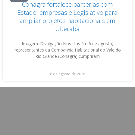
Cohagra fortalece parcerias com
Estado, empresas e Legislativo para
ampliar projetos habitacionais em
Uberaba
Imagem :Divulgação Nos dias 5 e 6 de agosto,
representantes da Companhia Habitacional do Vale do
Rio Grande (Cohagra) cumpriram
6 de agosto de 2026