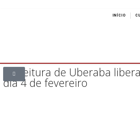
INÍCIO
C
Prefeitura de Uberaba liber
dia 4 de fevereiro