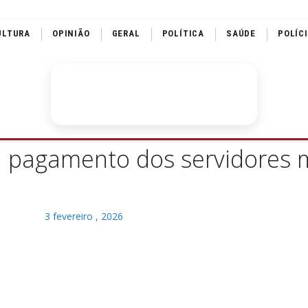
ULTURA
OPINIÃO
GERAL
POLÍTICA
SAÚDE
POLÍC
a pagamento dos servidores 
3 fevereiro , 2026