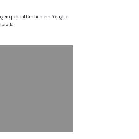
agem policial Um homem foragido
pturado