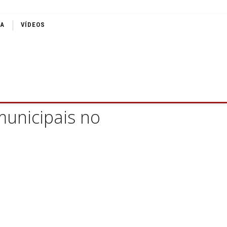
IA
VÍDEOS
municipais no