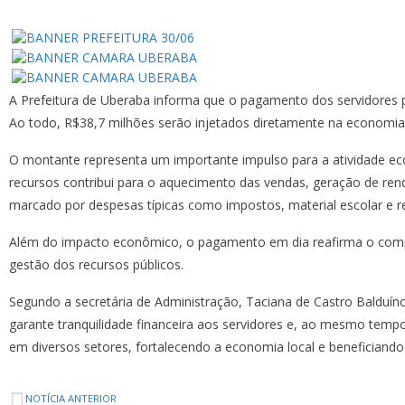
A Prefeitura de Uberaba informa que o pagamento dos servidores púb
Ao todo, R$38,7 milhões serão injetados diretamente na economia
O montante representa um importante impulso para a atividade econ
recursos contribui para o aquecimento das vendas, geração de re
marcado por despesas típicas como impostos, material escolar e re
Além do impacto econômico, o pagamento em dia reafirma o compro
gestão dos recursos públicos.
Segundo a secretária de Administração, Taciana de Castro Balduín
garante tranquilidade financeira aos servidores e, ao mesmo tem
em diversos setores, fortalecendo a economia local e beneficiando
NOTÍCIA ANTERIOR