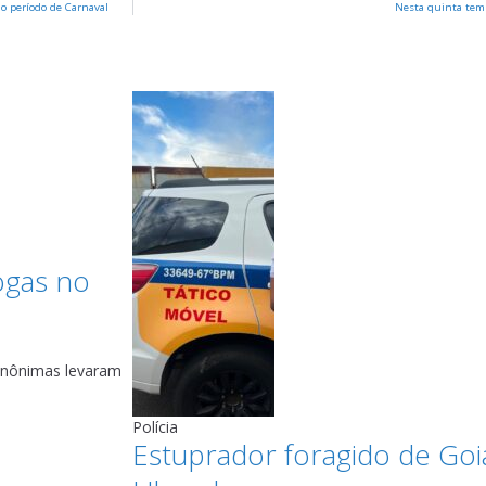
o período de Carnaval
Nesta quinta tem 
ogas no
anônimas levaram
Polícia
Estuprador foragido de Go