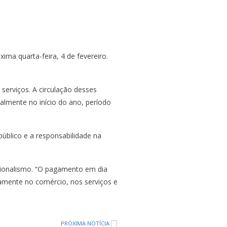
ima quarta-feira, 4 de fevereiro.
serviços. A circulação desses
lmente no início do ano, período
blico e a responsabilidade na
ncionalismo. “O pagamento em dia
amente no comércio, nos serviços e
PRÓXIMA NOTÍCIA