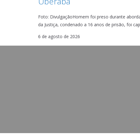
Uberaba
Foto: DivulgaçãoHomem foi preso durante abord
da Justiça, condenado a 16 anos de prisão, foi ca
6 de agosto de 2026