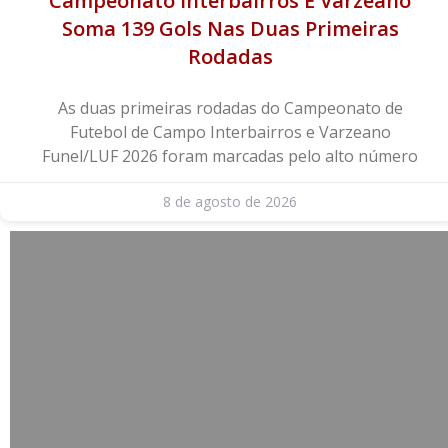
Campeonato Interbairros E Varzeano
Soma 139 Gols Nas Duas Primeiras
Rodadas
As duas primeiras rodadas do Campeonato de
Futebol de Campo Interbairros e Varzeano
Funel/LUF 2026 foram marcadas pelo alto número
8 de agosto de 2026