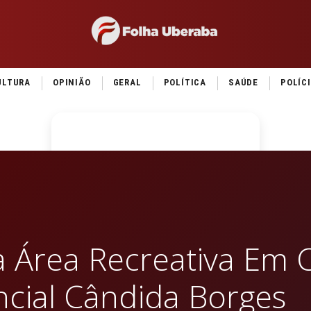
ULTURA
OPINIÃO
GERAL
POLÍTICA
SAÚDE
POLÍC
ga Área Recreativa Em
ncial Cândida Borges