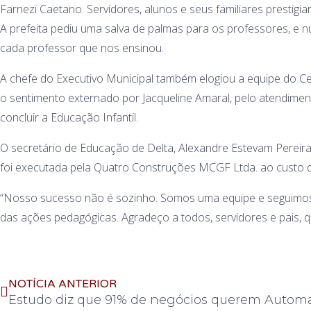
Farnezi Caetano. Servidores, alunos e seus familiares prestigi
A prefeita pediu uma salva de palmas para os professores, e 
cada professor que nos ensinou.
A chefe do Executivo Municipal também elogiou a equipe do Cem
o sentimento externado por Jacqueline Amaral, pelo atendiment
concluir a Educação Infantil.
O secretário de Educação de Delta, Alexandre Estevam Pereira,
foi executada pela Quatro Construções MCGF Ltda. ao custo d
“Nosso sucesso não é sozinho. Somos uma equipe e seguimos
das ações pedagógicas. Agradeço a todos, servidores e pais, qu
NOTÍCIA ANTERIOR