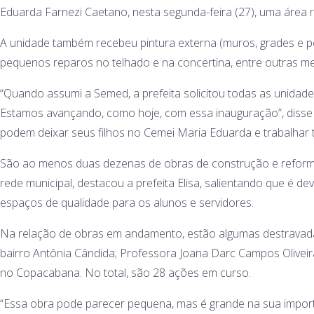
Eduarda Farnezi Caetano, nesta segunda-feira (27), uma área r
A unidade também recebeu pintura externa (muros, grades e 
pequenos reparos no telhado e na concertina, entre outras m
“Quando assumi a Semed, a prefeita solicitou todas as unidade
Estamos avançando, como hoje, com essa inauguração”, disse a
podem deixar seus filhos no Cemei Maria Eduarda e trabalhar tr
São ao menos duas dezenas de obras de construção e reform
rede municipal, destacou a prefeita Elisa, salientando que é 
espaços de qualidade para os alunos e servidores.
Na relação de obras em andamento, estão algumas destravada
bairro Antônia Cândida; Professora Joana Darc Campos Olivei
no Copacabana. No total, são 28 ações em curso.
“Essa obra pode parecer pequena, mas é grande na sua import