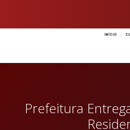
INÍCIO
C
Prefeitura Entre
Reside