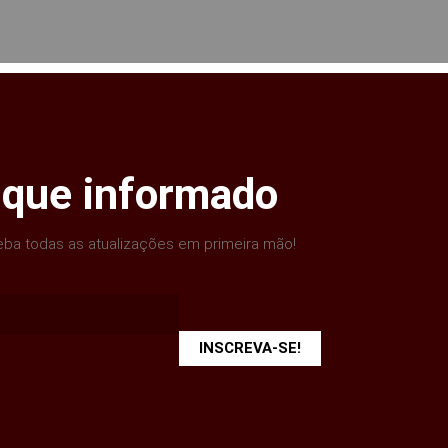
ique informado
ba todas as atualizações em primeira mão!
INSCREVA-SE!