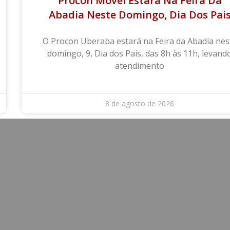
Procon Móvel Estará Na Feira Da
Abadia Neste Domingo, Dia Dos Pai
O Procon Uberaba estará na Feira da Abadia nes
domingo, 9, Dia dos Pais, das 8h às 11h, levand
atendimento
8 de agosto de 2026