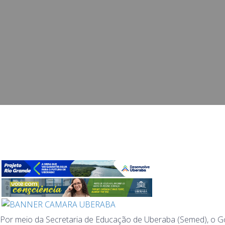
Por meio da Secretaria de Educação de Uberaba (Semed), o G