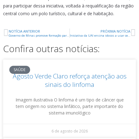
para participar dessa iniciativa, voltada à requalificação da região
central como um polo turístico, cultural e de habitação.
NOTÍCIA ANTERIOR
PRÓXIMA NOTÍCIA
Governo de Minas promove formação para prevenir a violência nas escolas e fomentar a cultura de paz
Iniciativa da UAI ensina idosos a usar celular e navegar na internet
Confira outras notícias:
SAÚDE
Agosto Verde Claro reforça atenção aos
sinais do linfoma
Imagem ilustrativa O linfoma é um tipo de câncer que
tem origem no sistema linfático, parte importante do
sistema imunológico
6 de agosto de 2026