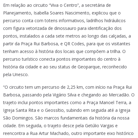
Em relação ao circuito “Viva o Centro”, a secretária de
Planejamento, Isabella Soares Nascimento, explicou que o
percurso conta com totens informativos, ladrilhos hidráulicos
com figura vetorizada de dinossauro para identificação dos
pontos, instalados a cada sete metros ao longo das calçadas, a
partir da Praça Rui Barbosa, e QR Codes, para que os visitantes
tenham acesso à história dos locais que compõem a trilha. O
percurso turístico conecta pontos importantes do centro à
história da cidade e ao seu status de Geoparque, reconhecido
pela Unesco.
“O circuito tem um percurso de 2,25 km, com início na Praça Rui
Barbosa, passando pela Vigário Silva e chegando ao Mercadão. O
trajeto inclui pontos importantes como a Praça Manoel Terra, a
Igreja Santa Rita e o Geossítio, subindo em seguida até a Igreja
São Domingos. São marcos fundamentais da história da nossa
cidade. Em seguida, o trajeto desce pela Getúlio Vargas e
reencontra a Rua Artur Machado, outro importante eixo histórico