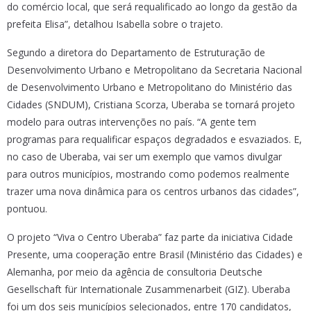
do comércio local, que será requalificado ao longo da gestão da
prefeita Elisa”, detalhou Isabella sobre o trajeto.
Segundo a diretora do Departamento de Estruturação de
Desenvolvimento Urbano e Metropolitano da Secretaria Nacional
de Desenvolvimento Urbano e Metropolitano do Ministério das
Cidades (SNDUM), Cristiana Scorza, Uberaba se tornará projeto
modelo para outras intervenções no país. “A gente tem
programas para requalificar espaços degradados e esvaziados. E,
no caso de Uberaba, vai ser um exemplo que vamos divulgar
para outros municípios, mostrando como podemos realmente
trazer uma nova dinâmica para os centros urbanos das cidades”,
pontuou.
O projeto “Viva o Centro Uberaba” faz parte da iniciativa Cidade
Presente, uma cooperação entre Brasil (Ministério das Cidades) e
Alemanha, por meio da agência de consultoria Deutsche
Gesellschaft für Internationale Zusammenarbeit (GIZ). Uberaba
foi um dos seis municípios selecionados, entre 170 candidatos,