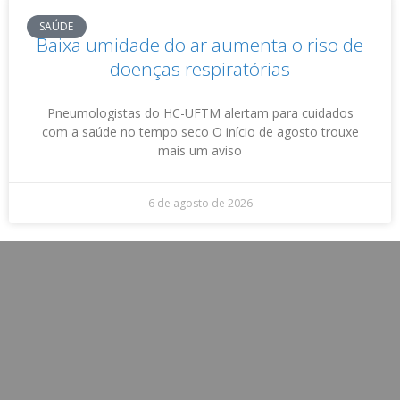
SAÚDE
Baixa umidade do ar aumenta o riso de
doenças respiratórias
Pneumologistas do HC-UFTM alertam para cuidados
com a saúde no tempo seco O início de agosto trouxe
mais um aviso
6 de agosto de 2026