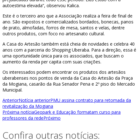
autoestima elevada”, observou Kalica.
Este é o terceiro ano que a Associação realiza a feira de final de
ano. São expostos e comercializados bordados, bonecas, panos
de prato, almofadas, forros de mesa, santos e velas, dentre
outros produtos, com foco no artesanato cultural.
A Casa do Artesão também está cheia de novidades e celebra 40
anos com a parceria do Shopping Uberaba. Para a direção, essa é
uma oportunidade única para os associados, que buscam o
aumento da renda per capita com suas criações.
Os interessados podem encontrar os produtos dos artesãos
uberabenses nos pontos de venda da Casa do Artesão da Praça
da Mogiana, casarão da Rua Senador Pena e 2º piso do Mercado
Municipal.
Anterior
Notícia anterior
PMU assina contrato para retomada da
revitalização da Mogiana
Próxima notícia
Geopark e Educação formatam curso para
professores da rede
Próximo
Confira outras notícias: