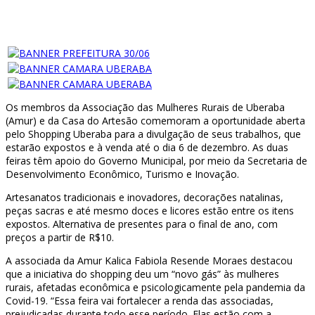
Os membros da Associação das Mulheres Rurais de Uberaba
(Amur) e da Casa do Artesão comemoram a oportunidade aberta
pelo Shopping Uberaba para a divulgação de seus trabalhos, que
estarão expostos e à venda até o dia 6 de dezembro. As duas
feiras têm apoio do Governo Municipal, por meio da Secretaria de
Desenvolvimento Econômico, Turismo e Inovação.
Artesanatos tradicionais e inovadores, decorações natalinas,
peças sacras e até mesmo doces e licores estão entre os itens
expostos. Alternativa de presentes para o final de ano, com
preços a partir de R$10.
A associada da Amur Kalica Fabiola Resende Moraes destacou
que a iniciativa do shopping deu um “novo gás” às mulheres
rurais, afetadas econômica e psicologicamente pela pandemia da
Covid-19. “Essa feira vai fortalecer a renda das associadas,
prejudicadas durante todo esse período. Elas estão com a