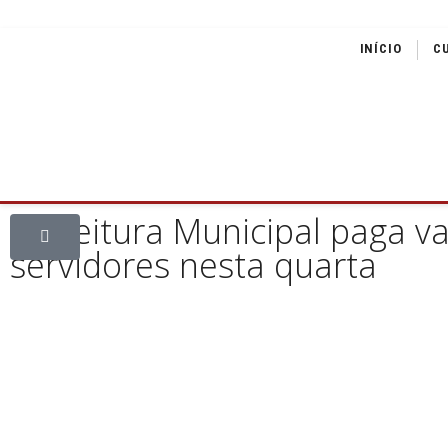
INÍCIO
C
Prefeitura Municipal paga v
servidores nesta quarta