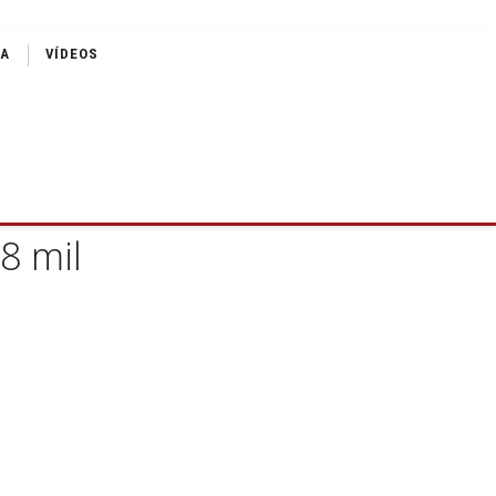
IA
VÍDEOS
8 mil