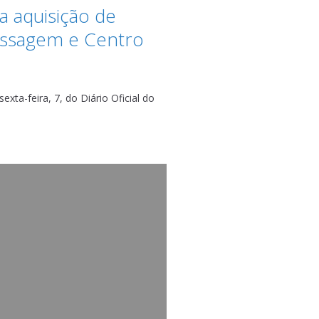
ra aquisição de
assagem e Centro
xta-feira, 7, do Diário Oficial do