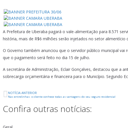
A Prefeitura de Uberaba pagará o vale-alimentação para 8.571 serv
história, mais de R$6 milhões serão injetados no setor alimentício 
O Governo também anunciou que o servidor público municipal vai rece
que o pagamento será feito no dia 15 de julho.
A secretária de Administração, Eclair Gonçalves, destacou que a an
sobrecarga orçamentária e financeira para o Município. Segundo E
NOTÍCIA ANTERIOR
Nas entrelinhas: o cliente conhece todas as vantagens do seu seguro residencial
Confira outras notícias:
Geral