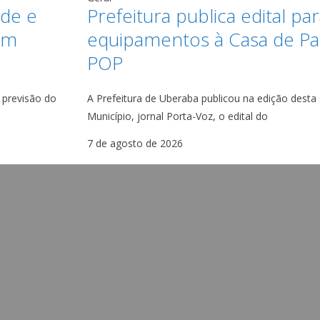
ade e
Prefeitura publica edital pa
em
equipamentos à Casa de P
POP
 previsão do
A Prefeitura de Uberaba publicou na edição desta se
Município, jornal Porta-Voz, o edital do
7 de agosto de 2026