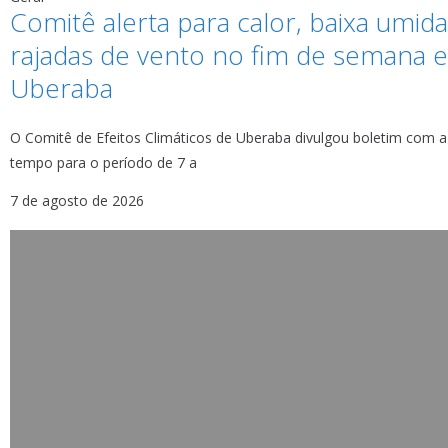
Comitê alerta para calor, baixa umid
rajadas de vento no fim de semana 
Uberaba
O Comitê de Efeitos Climáticos de Uberaba divulgou boletim com a
tempo para o período de 7 a
7 de agosto de 2026