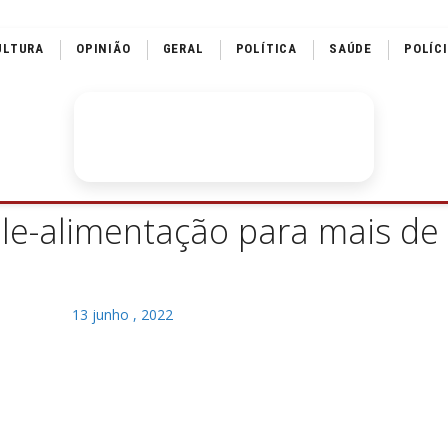
ULTURA
OPINIÃO
GERAL
POLÍTICA
SAÚDE
POLÍC
ale-alimentação para mais de 
13 junho , 2022