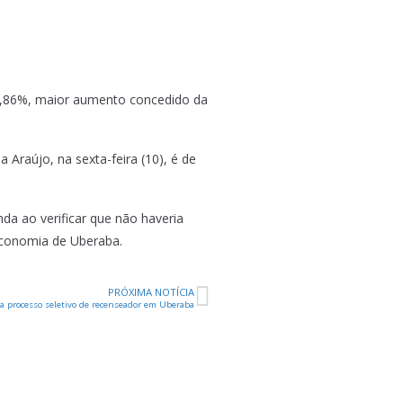
 39,86%, maior aumento concedido da
 Araújo, na sexta-feira (10), é de
nda ao verificar que não haveria
economia de Uberaba.
PRÓXIMA NOTÍCIA
ra processo seletivo de recenseador em Uberaba