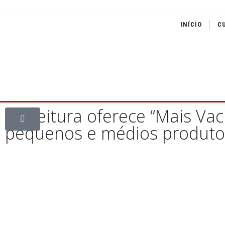
INÍCIO
C
Prefeitura oferece “Mais Va
pequenos e médios produto