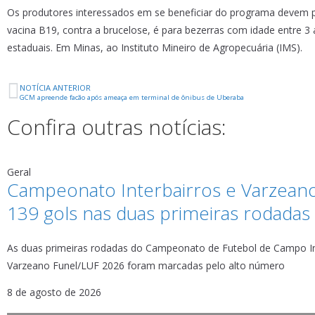
Os produtores interessados em se beneficiar do programa devem p
vacina B19, contra a brucelose, é para bezerras com idade entre 3
estaduais. Em Minas, ao Instituto Mineiro de Agropecuária (IMS).
NOTÍCIA ANTERIOR
GCM apreende facão após ameaça em terminal de ônibus de Uberaba
Confira outras notícias:
Geral
Campeonato Interbairros e Varzean
139 gols nas duas primeiras rodadas
As duas primeiras rodadas do Campeonato de Futebol de Campo In
Varzeano Funel/LUF 2026 foram marcadas pelo alto número
8 de agosto de 2026