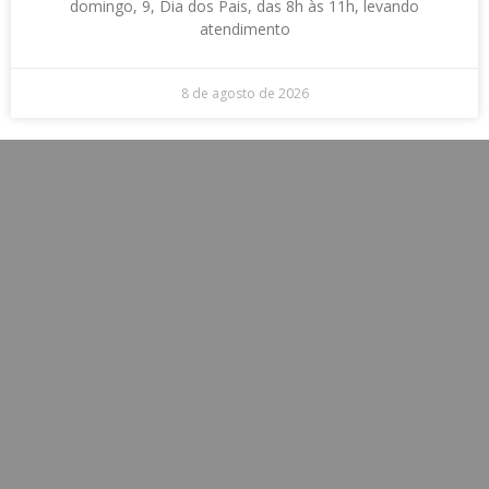
domingo, 9, Dia dos Pais, das 8h às 11h, levando
atendimento
8 de agosto de 2026