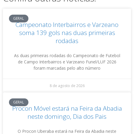
GERAL
Campeonato Interbairros e Varzeano
soma 139 gols nas duas primeiras
rodadas
As duas primeiras rodadas do Campeonato de Futebol
de Campo Interbairros e Varzeano Funel/LUF 2026
foram marcadas pelo alto número
8 de agosto de 2026
GERAL
Procon Móvel estará na Feira da Abadia
neste domingo, Dia dos Pais
O Procon Uberaba estará na Feira da Abadia neste