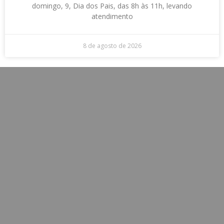
domingo, 9, Dia dos Pais, das 8h às 11h, levando
atendimento
8 de agosto de 2026