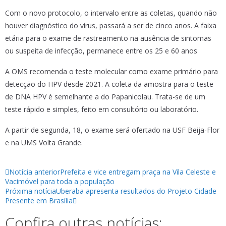
Com o novo protocolo, o intervalo entre as coletas, quando não
houver diagnóstico do vírus, passará a ser de cinco anos. A faixa
etária para o exame de rastreamento na ausência de sintomas
ou suspeita de infecção, permanece entre os 25 e 60 anos
A OMS recomenda o teste molecular como exame primário para
detecção do HPV desde 2021. A coleta da amostra para o teste
de DNA HPV é semelhante a do Papanicolau. Trata-se de um
teste rápido e simples, feito em consultório ou laboratório.
A partir de segunda, 18, o exame será ofertado na USF Beija-Flor
e na UMS Volta Grande.
Notícia anterior
Prefeita e vice entregam praça na Vila Celeste e
Vacimóvel para toda a população
Próxima notícia
Uberaba apresenta resultados do Projeto Cidade
Presente em Brasília
Confira outras notícias: