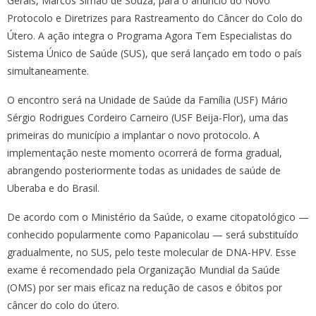
Gerais, Marcos Simão de Souza, para o anúncio do Novo
Protocolo e Diretrizes para Rastreamento do Câncer do Colo do
Útero. A ação integra o Programa Agora Tem Especialistas do
Sistema Único de Saúde (SUS), que será lançado em todo o país
simultaneamente.
O encontro será na Unidade de Saúde da Família (USF) Mário
Sérgio Rodrigues Cordeiro Carneiro (USF Beija-Flor), uma das
primeiras do município a implantar o novo protocolo. A
implementação neste momento ocorrerá de forma gradual,
abrangendo posteriormente todas as unidades de saúde de
Uberaba e do Brasil.
De acordo com o Ministério da Saúde, o exame citopatológico —
conhecido popularmente como Papanicolau — será substituído
gradualmente, no SUS, pelo teste molecular de DNA-HPV. Esse
exame é recomendado pela Organização Mundial da Saúde
(OMS) por ser mais eficaz na redução de casos e óbitos por
câncer do colo do útero.