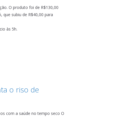
ção. O produto foi de R$130,00
, que subiu de R$40,00 para
cio às 5h.
a o riso de
dos com a saúde no tempo seco O