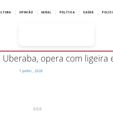
ULTURA
OPINIÃO
GERAL
POLÍTICA
SAÚDE
POLÍC
 Uberaba, opera com ligeira 
1 junho , 2026