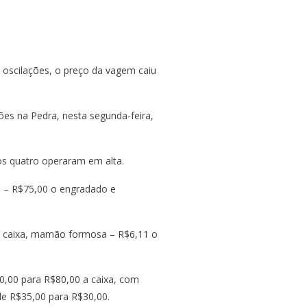
s oscilações, o preço da vagem caiu
es na Pedra, nesta segunda-feira,
os quatro operaram em alta.
o – R$75,00 o engradado e
a caixa, mamão formosa – R$6,11 o
00,00 para R$80,00 a caixa, com
de R$35,00 para R$30,00.