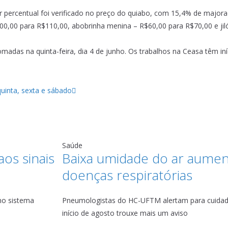
percentual foi verificado no preço do quiabo, com 15,4% de majora
0,00 para R$110,00, abobrinha menina – R$60,00 para R$70,00 e jiló
adas na quinta-feira, dia 4 de junho. Os trabalhos na Ceasa têm iní
quinta, sexta e sábado
Saúde
os sinais
Baixa umidade do ar aument
doenças respiratórias
no sistema
Pneumologistas do HC-UFTM alertam para cuida
início de agosto trouxe mais um aviso