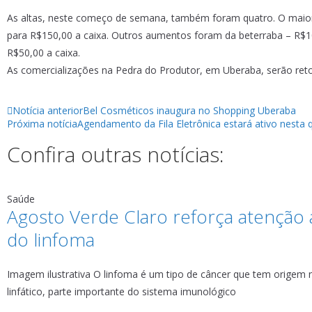
As altas, neste começo de semana, também foram quatro. O maior 
para R$150,00 a caixa. Outros aumentos foram da beterraba – R$10
R$50,00 a caixa.
As comercializações na Pedra do Produtor, em Uberaba, serão retom
Notícia anterior
Bel Cosméticos inaugura no Shopping Uberaba
Próxima notícia
Agendamento da Fila Eletrônica estará ativo nesta 
Confira outras notícias:
Saúde
Agosto Verde Claro reforça atenção a
do linfoma
Imagem ilustrativa O linfoma é um tipo de câncer que tem origem 
linfático, parte importante do sistema imunológico