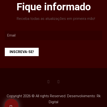
Fique informado
Receba todas as atualizações em primeira mão!
INSCREVA-SE!
Copyright 2026 © All rights Reserved. Desenvolvimento: Rk
Digital