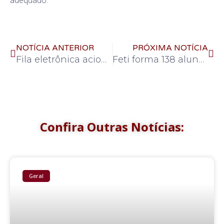
NOTÍCIA ANTERIOR
PRÓXIMA NOTÍCIA
Fila eletrônica aciona pacientes que esperam por cirurgia de catarata
Feti forma 138 alunos dos cursos de Qualificação Profissional
Confira Outras Notícias:
Geral