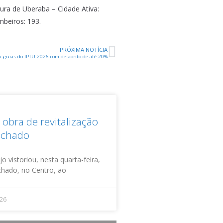
ura de Uberaba – Cidade Ativa:
mbeiros: 193.
PRÓXIMA NOTÍCIA
ra guias do IPTU 2026 com desconto de até 20%
obra de revitalização
achado
o vistoriou, nesta quarta-feira,
achado, no Centro, ao
026