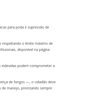
nicas para poda e supressão de
e respeitando o limite máximo de
issionais, disponível na página
ões indevidas podem comprometer a
resença de fungos —, o cidadão deve
s de manejo, priorizando sempre