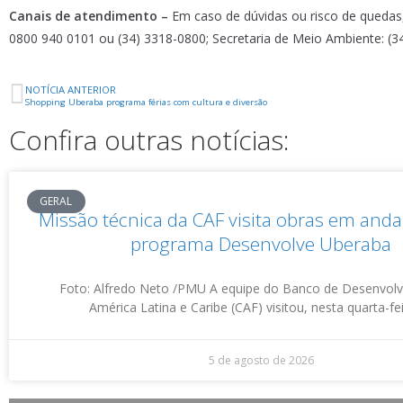
Canais de atendimento –
Em caso de dúvidas ou risco de quedas,
0800 940 0101 ou (34) 3318-0800; Secretaria de Meio Ambiente: (34
NOTÍCIA ANTERIOR
Shopping Uberaba programa férias com cultura e diversão
Confira outras notícias:
GERAL
Missão técnica da CAF visita obras em an
programa Desenvolve Uberaba
Foto: Alfredo Neto /PMU A equipe do Banco de Desenvol
América Latina e Caribe (CAF) visitou, nesta quarta-fei
5 de agosto de 2026