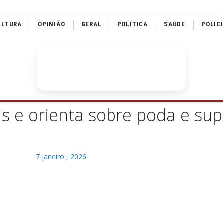
ULTURA
OPINIÃO
GERAL
POLÍTICA
SAÚDE
POLÍC
is e orienta sobre poda e su
7 janeiro , 2026