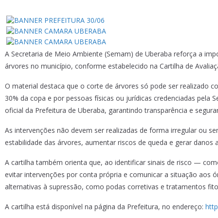
A Secretaria de Meio Ambiente (Semam) de Uberaba reforça a impor
árvores no município, conforme estabelecido na Cartilha de Avalia
O material destaca que o corte de árvores só pode ser realizado 
30% da copa e por pessoas físicas ou jurídicas credenciadas pela S
oficial da Prefeitura de Uberaba, garantindo transparência e segur
As intervenções não devem ser realizadas de forma irregular ou 
estabilidade das árvores, aumentar riscos de queda e gerar danos 
A cartilha também orienta que, ao identificar sinais de risco — c
evitar intervenções por conta própria e comunicar a situação ao
alternativas à supressão, como podas corretivas e tratamentos fito
A cartilha está disponível na página da Prefeitura, no endereço:
htt