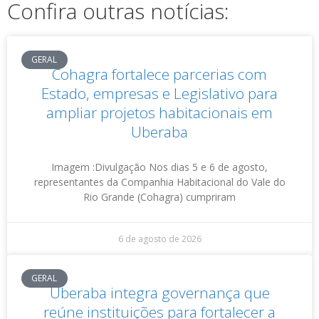
Confira outras notícias:
GERAL
Cohagra fortalece parcerias com
Estado, empresas e Legislativo para
ampliar projetos habitacionais em
Uberaba
Imagem :Divulgação Nos dias 5 e 6 de agosto,
representantes da Companhia Habitacional do Vale do
Rio Grande (Cohagra) cumpriram
6 de agosto de 2026
GERAL
Uberaba integra governança que
reúne instituições para fortalecer a