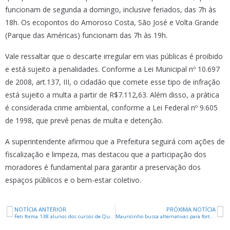
funcionam de segunda a domingo, inclusive feriados, das 7h às
18h. Os ecopontos do Amoroso Costa, São José e Volta Grande
(Parque das Américas) funcionam das 7h às 19h.
Vale ressaltar que o descarte irregular em vias públicas é proibido
e está sujeito a penalidades. Conforme a Lei Municipal nº 10.697
de 2008, art.137, III, o cidadão que comete esse tipo de infração
está sujeito a multa a partir de R$7.112,63. Além disso, a prática
é considerada crime ambiental, conforme a Lei Federal nº 9.605
de 1998, que prevê penas de multa e detenção.
A superintendente afirmou que a Prefeitura seguirá com ações de
fiscalização e limpeza, mas destacou que a participação dos
moradores é fundamental para garantir a preservação dos
espaços públicos e o bem-estar coletivo.
NOTÍCIA ANTERIOR
PRÓXIMA NOTÍCIA
Feti forma 138 alunos dos cursos de Qualificação Profissional
Mauricinho busca alternativas para fortalecer o Banco de Alimentos