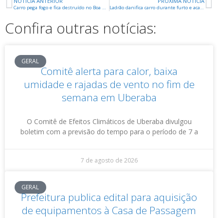
NOTÍCIA ANTERIOR
PRÓXIMA NOTÍCIA
Carro pega fogo e fica destruído no Boa Vista
Ladrão danifica carro durante furto e acaba preso pela PM
Confira outras notícias:
GERAL
Comitê alerta para calor, baixa
umidade e rajadas de vento no fim de
semana em Uberaba
O Comitê de Efeitos Climáticos de Uberaba divulgou
boletim com a previsão do tempo para o período de 7 a
7 de agosto de 2026
GERAL
Prefeitura publica edital para aquisição
de equipamentos à Casa de Passagem