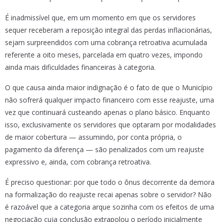
É inadmissível que, em um momento em que os servidores
sequer receberam a reposição integral das perdas inflacionárias,
sejam surpreendidos com uma cobrança retroativa acumulada
referente a oito meses, parcelada em quatro vezes, impondo
ainda mais dificuldades financeiras à categoria.
O que causa ainda maior indignação é o fato de que o Município
não sofrerá qualquer impacto financeiro com esse reajuste, uma
vez que continuará custeando apenas o plano básico. Enquanto
isso, exclusivamente os servidores que optaram por modalidades
de maior cobertura — assumindo, por conta própria, o
pagamento da diferença — são penalizados com um reajuste
expressivo e, ainda, com cobrança retroativa.
É preciso questionar: por que todo o ônus decorrente da demora
na formalização do reajuste recai apenas sobre o servidor? Não
é razoável que a categoria arque sozinha com os efeitos de uma
negociação cuja conclusão extrapolou o período inicialmente