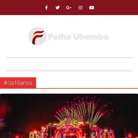
#cia10anos