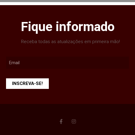
Fique informado
Receba todas as atualizações em primeira mão!
INSCREVA-SE!