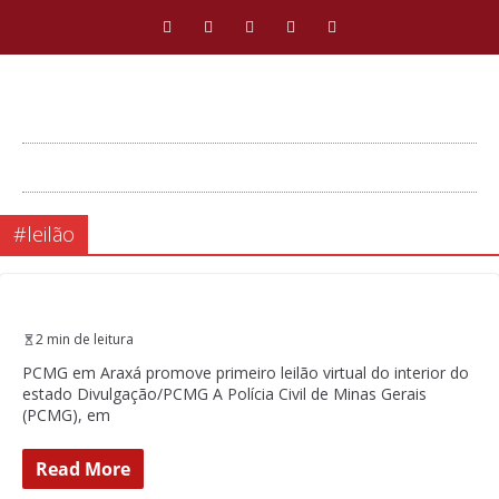
#leilão
2 min de leitura
PCMG em Araxá promove primeiro leilão virtual do interior do
estado Divulgação/PCMG A Polícia Civil de Minas Gerais
(PCMG), em
Read More