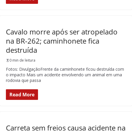
Cavalo morre após ser atropelado
na BR-262; caminhonete fica
destruída
0 min de leitura
Fotos: DivulgaçãoFrente da caminhonete ficou destruída com
o impacto Mais um acidente envolvendo um animal em uma
rodovia que passa
Read More
Carreta sem freios causa acidente na