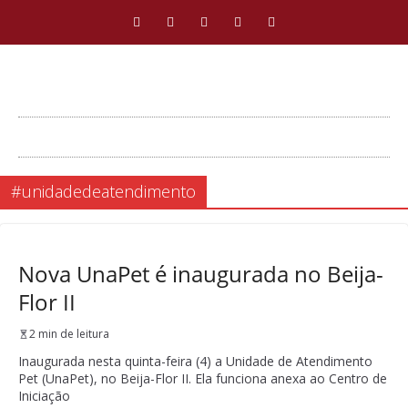
#unidadedeatendimento
Nova UnaPet é inaugurada no Beija-
Flor II
2 min de leitura
Inaugurada nesta quinta-feira (4) a Unidade de Atendimento
Pet (UnaPet), no Beija-Flor II. Ela funciona anexa ao Centro de
Iniciação