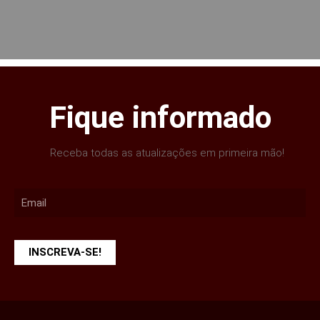
Fique informado
Receba todas as atualizações em primeira mão!
INSCREVA-SE!