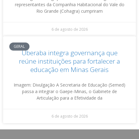
representantes da Companhia Habitacional do Vale do
Rio Grande (Cohagra) cumpriram
6 de agosto de 2026
GERAL
Uberaba integra governança que
reúne instituições para fortalecer a
educação em Minas Gerais
Imagem: Divulgação A Secretaria de Educação (Semed)
passa a integrar o Gaepe-Minas, o Gabinete de
Articulação para a Efetividade da
6 de agosto de 2026