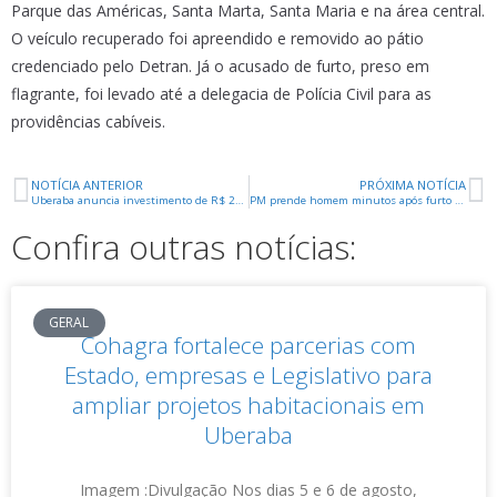
Parque das Américas, Santa Marta, Santa Maria e na área central.
O veículo recuperado foi apreendido e removido ao pátio
credenciado pelo Detran. Já o acusado de furto, preso em
flagrante, foi levado até a delegacia de Polícia Civil para as
providências cabíveis.
NOTÍCIA ANTERIOR
PRÓXIMA NOTÍCIA
Uberaba anuncia investimento de R$ 202 milhões da chinesa Guofuhee durante missão oficial na China
PM prende homem minutos após furto em imóvel no Abadia
Confira outras notícias:
GERAL
Cohagra fortalece parcerias com
Estado, empresas e Legislativo para
ampliar projetos habitacionais em
Uberaba
Imagem :Divulgação Nos dias 5 e 6 de agosto,