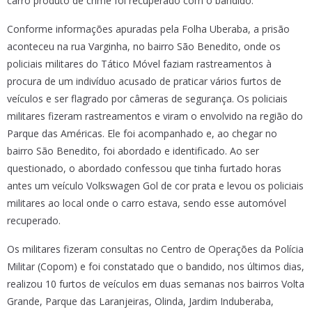
carro produto de crime foi recuperado com o bandido.
Conforme informações apuradas pela Folha Uberaba, a prisão
aconteceu na rua Varginha, no bairro São Benedito, onde os
policiais militares do Tático Móvel faziam rastreamentos à
procura de um indivíduo acusado de praticar vários furtos de
veículos e ser flagrado por câmeras de segurança. Os policiais
militares fizeram rastreamentos e viram o envolvido na região do
Parque das Américas. Ele foi acompanhado e, ao chegar no
bairro São Benedito, foi abordado e identificado. Ao ser
questionado, o abordado confessou que tinha furtado horas
antes um veículo Volkswagen Gol de cor prata e levou os policiais
militares ao local onde o carro estava, sendo esse automóvel
recuperado.
Os militares fizeram consultas no Centro de Operações da Polícia
Militar (Copom) e foi constatado que o bandido, nos últimos dias,
realizou 10 furtos de veículos em duas semanas nos bairros Volta
Grande, Parque das Laranjeiras, Olinda, Jardim Induberaba,