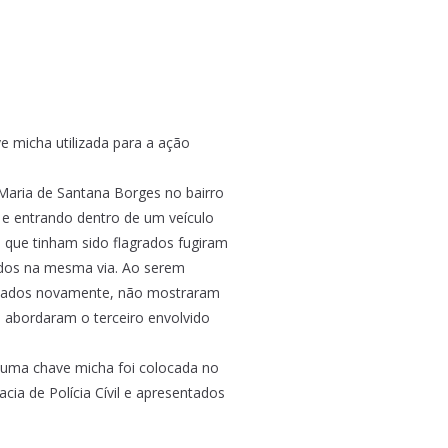
e micha utilizada para a ação
Maria de Santana Borges no bairro
 e entrando dentro de um veículo
 que tinham sido flagrados fugiram
vidos na mesma via. Ao serem
onados novamente, não mostraram
, abordaram o terceiro envolvido
 e uma chave micha foi colocada no
cia de Polícia Cívil e apresentados