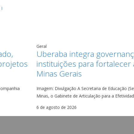
 I
Geral
ado,
Uberaba integra governan
projetos
instituições para fortalece
Minas Gerais
 Companhia
Imagem: Divulgação A Secretaria de Educação (Se
Minas, o Gabinete de Articulação para a Efetivida
6 de agosto de 2026