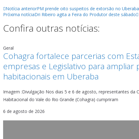
Notícia anterior
PM prende oito suspeitos de extorsão no Uberaba
Próxima notícia
Dri Ribeiro agita a Feira do Produtor deste sábado
Confira outras notícias:
Geral
Cohagra fortalece parcerias com Est
empresas e Legislativo para ampliar 
habitacionais em Uberaba
Imagem :Divulgação Nos dias 5 e 6 de agosto, representantes da
Habitacional do Vale do Rio Grande (Cohagra) cumpriram
6 de agosto de 2026