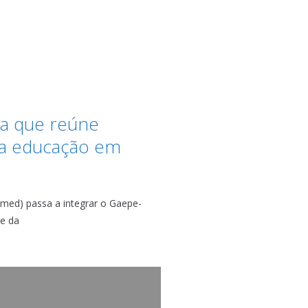
ça que reúne
r a educação em
med) passa a integrar o Gaepe-
de da