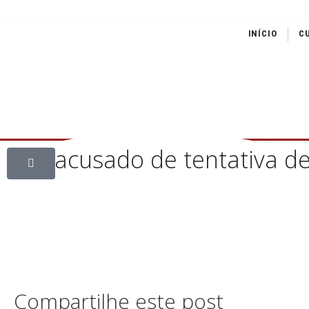
INÍCIO
C
Trio acusado de tentativa d
Compartilhe este post