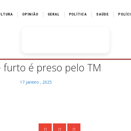
ULTURA
OPINIÃO
GERAL
POLÍTICA
SAÚDE
POLÍC
e furto é preso pelo TM
17 janeiro , 2025