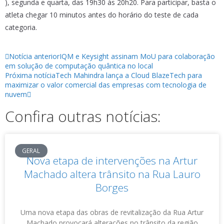
), segunda e quarta, das 19h30 às 20h20. Para participar, basta o
atleta chegar 10 minutos antes do horário do teste de cada
categoria.
Notícia anterior
IQM e Keysight assinam MoU para colaboração
em solução de computação quântica no local
Próxima notícia
Tech Mahindra lança a Cloud BlazeTech para
maximizar o valor comercial das empresas com tecnologia de
nuvem
Confira outras notícias:
GERAL
Nova etapa de intervenções na Artur
Machado altera trânsito na Rua Lauro
Borges
Uma nova etapa das obras de revitalização da Rua Artur
Machado provocará alterações no trânsito da região