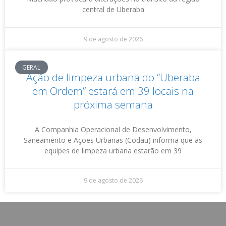
central de Uberaba
9 de agosto de 2026
GERAL
Ação de limpeza urbana do “Uberaba
em Ordem” estará em 39 locais na
próxima semana
A Companhia Operacional de Desenvolvimento,
Saneamento e Ações Urbanas (Codau) informa que as
equipes de limpeza urbana estarão em 39
9 de agosto de 2026