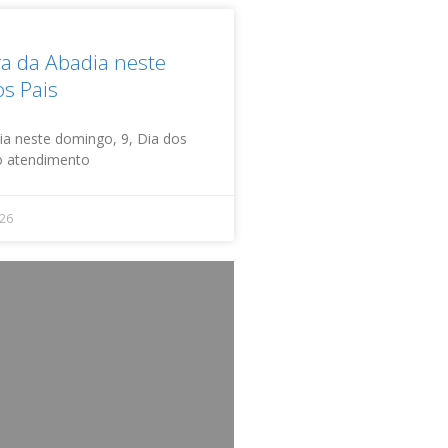
ra da Abadia neste
s Pais
ia neste domingo, 9, Dia dos
do atendimento
026