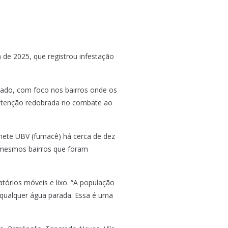
 de 2025, que registrou infestação
bado, com foco nos bairros onde os
 atenção redobrada no combate ao
onete UBV (fumacê) há cerca de dez
s mesmos bairros que foram
tórios móveis e lixo. “A população
qualquer água parada. Essa é uma