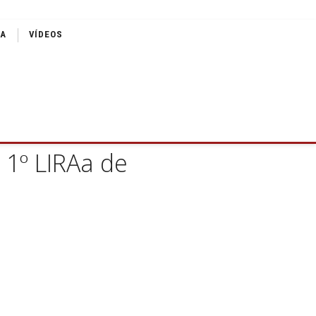
IA
VÍDEOS
 1º LIRAa de