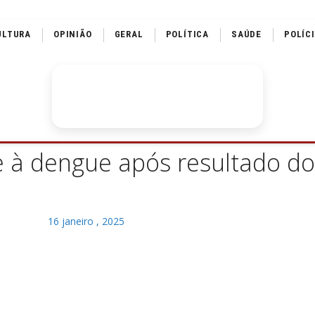
ULTURA
OPINIÃO
GERAL
POLÍTICA
SAÚDE
POLÍC
 à dengue após resultado do
16 janeiro , 2025