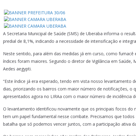
A Secretaria Municipal de Saúde (SMS) de Uberaba informa o result
predial de 8,1%, indicando a necessidade de intensificação e inte
Neste sentido, para além das medidas já em curso, como fumacê e
índices foram maiores. Segundo o diretor de Vigilância em Saúd
Aedes aegypti.
“Este índice já era esperado, tendo em vista nosso levantamento 
dias, priorizando os bairros com maior número de notificações, o
apresentados agora no LIRAa com o maior número de incidência do
O levantamento identificou novamente que os principais focos do m
tem um papel fundamental nesse combate. Precisamos que todos 
batalha que só podemos vencer juntos, com a participação ativa 