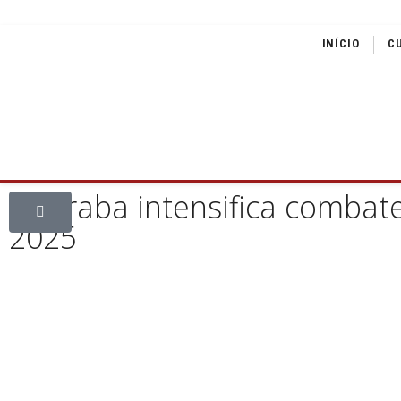
INÍCIO
C
Uberaba intensifica combate
2025