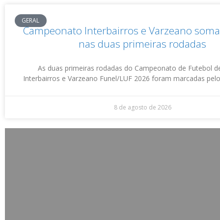
GERAL
Campeonato Interbairros e Varzeano soma
nas duas primeiras rodadas
As duas primeiras rodadas do Campeonato de Futebol 
Interbairros e Varzeano Funel/LUF 2026 foram marcadas pel
8 de agosto de 2026