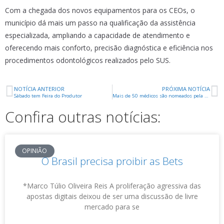
Com a chegada dos novos equipamentos para os CEOs, o
município dá mais um passo na qualificação da assistência
especializada, ampliando a capacidade de atendimento e
oferecendo mais conforto, precisão diagnóstica e eficiência nos
procedimentos odontológicos realizados pelo SUS.
NOTÍCIA ANTERIOR
PRÓXIMA NOTÍCIA
Sábado tem Feira do Produtor
Mais de 50 médicos são nomeados pela Prefeitura de Uberaba para reforçar rede municipal
Confira outras notícias:
OPINIÃO
O Brasil precisa proibir as Bets
*Marco Túlio Oliveira Reis A proliferação agressiva das
apostas digitais deixou de ser uma discussão de livre
mercado para se