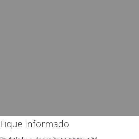
Fique informado
Receba todas as atualizações em primeira mão!