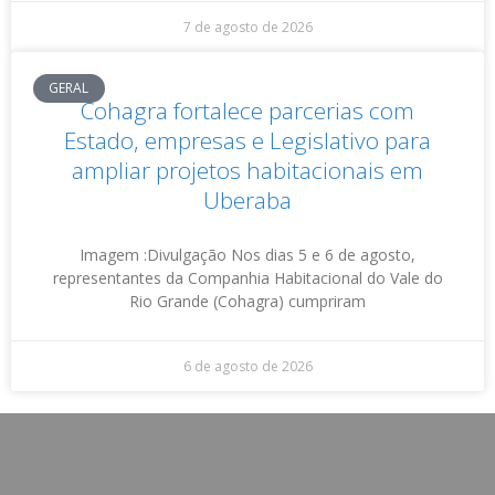
7 de agosto de 2026
GERAL
Cohagra fortalece parcerias com
Estado, empresas e Legislativo para
ampliar projetos habitacionais em
Uberaba
Imagem :Divulgação Nos dias 5 e 6 de agosto,
representantes da Companhia Habitacional do Vale do
Rio Grande (Cohagra) cumpriram
6 de agosto de 2026