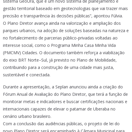
sistema GeoUra, que é um novo sistema de planejamento e
gestão territorial baseado em geotecnologias que vai trazer mais
precisão e transparência às decisões públicas”, apontou Fúlvia.
O Plano Diretor avança ainda na valorização e ampliação dos
parques urbanos, na adoção de soluções baseadas na natureza e
no fortalecimento de parcerias público-privadas voltadas ao
interesse social, como o Programa Minha Casa Minha Vida
(PMCMV) Cidades. O documento também reforça a viabilização
do eixo BRT Norte–Sul, já previsto no Plano de Mobilidade,
contribuindo para a construção de uma cidade mais justa,
sustentável e conectada.
Durante a apresentação, a Seplan anunciou ainda a criação do
Fórum Anual de Avaliação do Plano Diretor, que terá a função de
monitorar metas e indicadores e buscar certificações nacionais e
internacionais capazes de elevar o patamar de Uberaba no
cenário urbano brasileiro.
Com a conclusão das audiências públicas, o projeto de lei do
novo Plano Diretor será encaminhado à Câmara Municipal para