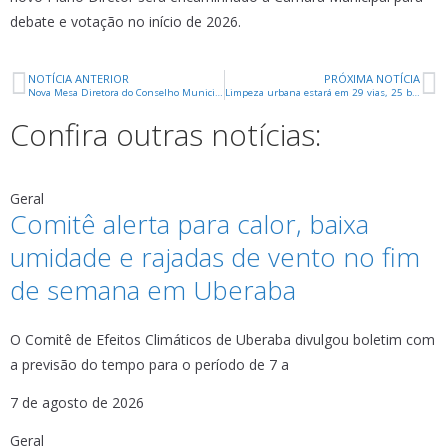
debate e votação no início de 2026.
NOTÍCIA ANTERIOR
PRÓXIMA NOTÍCIA
Nova Mesa Diretora do Conselho Municipal de Assistência Social é oficialmente empossada
Limpeza urbana estará em 29 vias, 25 bairros, praças e no Piscinão na próxima semana
Confira outras notícias:
Geral
Comitê alerta para calor, baixa
umidade e rajadas de vento no fim
de semana em Uberaba
O Comitê de Efeitos Climáticos de Uberaba divulgou boletim com
a previsão do tempo para o período de 7 a
7 de agosto de 2026
Geral