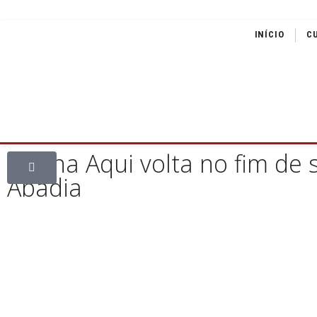
INÍCIO
C
Vacina Aqui volta no fim de 
Abadia