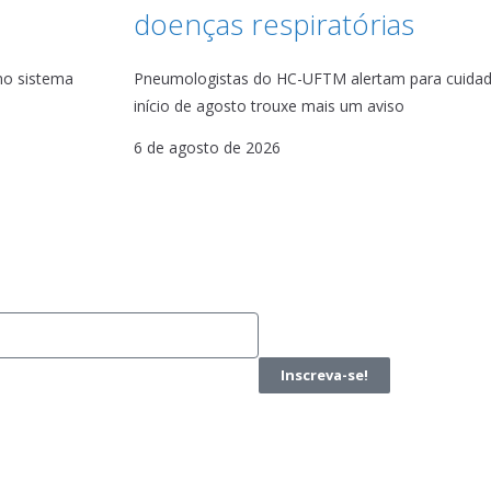
doenças respiratórias
no sistema
Pneumologistas do HC-UFTM alertam para cuida
início de agosto trouxe mais um aviso
6 de agosto de 2026
Inscreva-se!