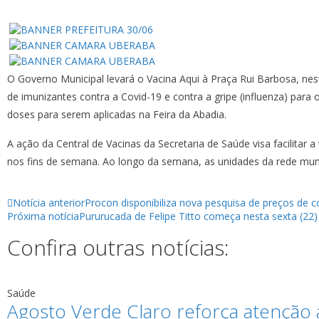
O Governo Municipal levará o Vacina Aqui à Praça Rui Barbosa, nest
de imunizantes contra a Covid-19 e contra a gripe (influenza) para
doses para serem aplicadas na Feira da Abadia.
A ação da Central de Vacinas da Secretaria de Saúde visa facilitar
nos fins de semana. Ao longo da semana, as unidades da rede mun
Notícia anterior
Procon disponibiliza nova pesquisa de preços de 
Próxima notícia
Pururucada de Felipe Titto começa nesta sexta (22
Confira outras notícias:
Saúde
Agosto Verde Claro reforça atenção a