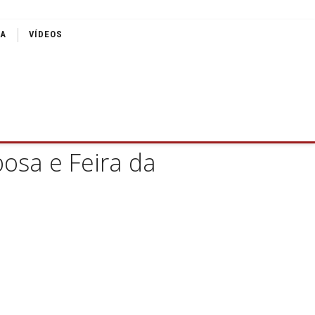
IA
VÍDEOS
bosa e Feira da