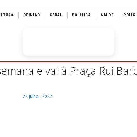
ULTURA
OPINIÃO
GERAL
POLÍTICA
SAÚDE
POLÍC
semana e vai à Praça Rui Bar
22 julho , 2022