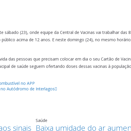
e sábado (23), onde equipe da Central de Vacinas vai trabalhar das 8
 o público acima de 12 anos. E neste domingo (24), no mesmo horário, 
 a vida das pessoas que precisam colocar em dia o seu Cartão de Vacin
icipal de saúde seguem ofertando doses dessas vacinas à população
combustível no APP
) no Autódromo de Interlagos
Saúde
os sinais
Baixa umidade do ar aument