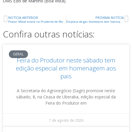
UMS Ézio de Martino (Boa Vista).
NOTÍCIA ANTERIOR
PRÓXIMA NOTÍCIA
Procon Móvel estará na Prudente de Morais nesta sexta-feira
Empresa de gás biometano tem licenciamento aprovado pelo Conselho Municipal de Meio Ambiente
Confira outras notícias:
GERAL
Feira do Produtor neste sábado tem
edição especial em homenagem aos
pais
A Secretaria do Agronegócio (Sagri) promove neste
sábado, 8, na Ceasa de Uberaba, edição especial da
Feira do Produtor em
7 de agosto de 2026