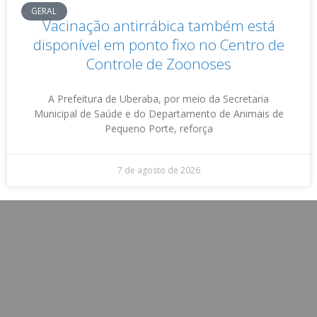
GERAL
Vacinação antirrábica também está
disponível em ponto fixo no Centro de
Controle de Zoonoses
A Prefeitura de Uberaba, por meio da Secretaria
Municipal de Saúde e do Departamento de Animais de
Pequeno Porte, reforça
7 de agosto de 2026