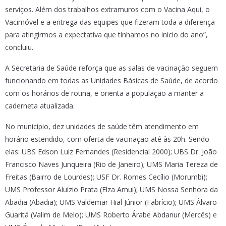
serviços. Além dos trabalhos extramuros com o Vacina Aqui, o
Vacimóvel e a entrega das equipes que fizeram toda a diferença
para atingirmos a expectativa que tínhamos no início do ano”,
concluiu.
A Secretaria de Saúde reforça que as salas de vacinação seguem
funcionando em todas as Unidades Básicas de Saúde, de acordo
com os horários de rotina, e orienta a população a manter a
caderneta atualizada.
No município, dez unidades de saúde têm atendimento em
horário estendido, com oferta de vacinação até às 20h. Sendo
elas: UBS Edson Luiz Fernandes (Residencial 2000); UBS Dr. João
Francisco Naves Junqueira (Rio de Janeiro); UMS Maria Tereza de
Freitas (Bairro de Lourdes); USF Dr. Romes Cecílio (Morumbi);
UMS Professor Aluízio Prata (Elza Amui); UMS Nossa Senhora da
Abadia (Abadia); UMS Valdemar Hial Júnior (Fabrício); UMS Álvaro
Guaritá (Valim de Melo); UMS Roberto Árabe Abdanur (Mercês) e