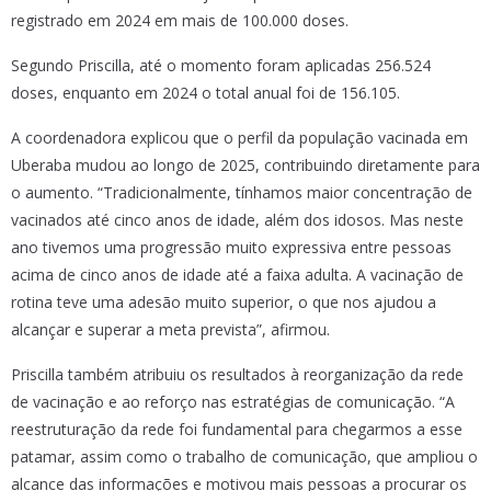
registrado em 2024 em mais de 100.000 doses.
Segundo Priscilla, até o momento foram aplicadas 256.524
doses, enquanto em 2024 o total anual foi de 156.105.
A coordenadora explicou que o perfil da população vacinada em
Uberaba mudou ao longo de 2025, contribuindo diretamente para
o aumento. “Tradicionalmente, tínhamos maior concentração de
vacinados até cinco anos de idade, além dos idosos. Mas neste
ano tivemos uma progressão muito expressiva entre pessoas
acima de cinco anos de idade até a faixa adulta. A vacinação de
rotina teve uma adesão muito superior, o que nos ajudou a
alcançar e superar a meta prevista”, afirmou.
Priscilla também atribuiu os resultados à reorganização da rede
de vacinação e ao reforço nas estratégias de comunicação. “A
reestruturação da rede foi fundamental para chegarmos a esse
patamar, assim como o trabalho de comunicação, que ampliou o
alcance das informações e motivou mais pessoas a procurar os