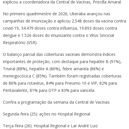
explicou a coordenadora da Central de Vacinas, Priscilla Amaral.
No primeiro quadrimestre de 2026, Uberaba avançou nas
campanhas de imunização e aplicou 2.548 doses da vacina contra
covid-19, 34.479 doses contra influenza, 19.893 doses contra
dengue e 1.526 doses do imunizante contra o Vírus Sincicial
Respiratório (VSR).
O balanço parcial das coberturas vacinais demonstra índices
importantes de proteção, com destaque para hepatite B (91%),
Triviral (88%), hepatite A (86%), febre amarela (86%) e
meningocócica C (85%). Também foram registradas coberturas
de 86% para rotavírus, 84% para Pneumo 10 e VIP, 82% para
Pentavalente, 81% para DTP e 83% para varicela.
Confira a programação da semana da Central de Vacinas:
Segunda-feira (25): ações no Hospital Regional
Terça-feira (26): Hospital Regional e Lar André Luiz