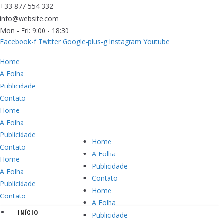
+33 877 554 332
info@website.com
Mon - Fri: 9:00 - 18:30
Facebook-f
Twitter
Google-plus-g
Instagram
Youtube
Home
A Folha
Publicidade
Contato
Home
A Folha
Publicidade
Home
Contato
A Folha
Home
Publicidade
A Folha
Contato
Publicidade
Home
Contato
A Folha
INÍCIO
Publicidade