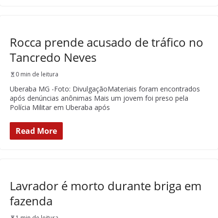
Rocca prende acusado de tráfico no
Tancredo Neves
0 min de leitura
Uberaba MG -Foto: DivulgaçãoMateriais foram encontrados
após denúncias anônimas Mais um jovem foi preso pela
Polícia Militar em Uberaba após
Read More
Lavrador é morto durante briga em
fazenda
1 min de leitura