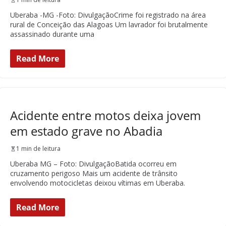
Uberaba -MG -Foto: DivulgaçãoCrime foi registrado na área
rural de Conceição das Alagoas Um lavrador foi brutalmente
assassinado durante uma
Read More
Acidente entre motos deixa jovem
em estado grave no Abadia
1 min de leitura
Uberaba MG – Foto: DivulgaçãoBatida ocorreu em
cruzamento perigoso Mais um acidente de trânsito
envolvendo motocicletas deixou vítimas em Uberaba.
Read More