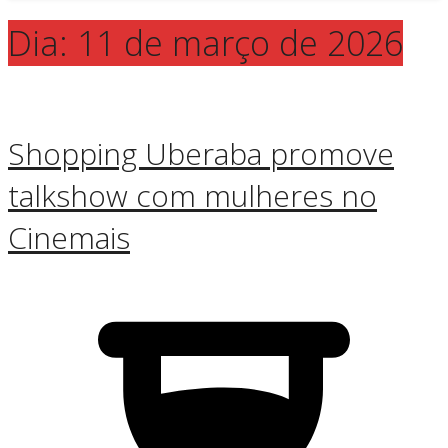
Dia:
11 de março de 2026
Shopping Uberaba promove
talkshow com mulheres no
Cinemais