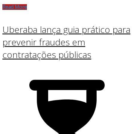
Read More
Uberaba lança guia prático para
prevenir fraudes em
contratações públicas