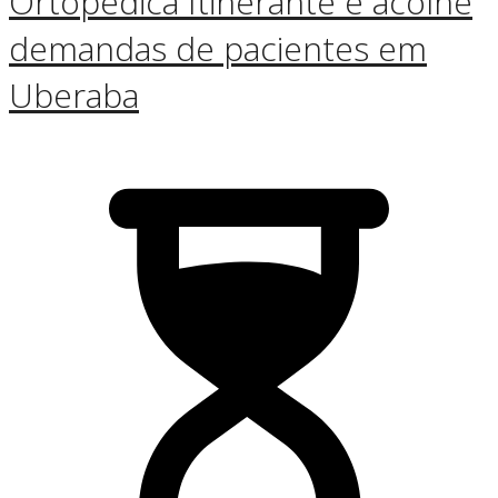
Ortopédica Itinerante e acolhe
demandas de pacientes em
Uberaba