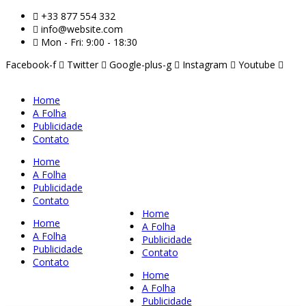
+33 877 554 332
info@website.com
Mon - Fri: 9:00 - 18:30
Facebook-f
Twitter
Google-plus-g
Instagram
Youtube
Home
A Folha
Publicidade
Contato
Home
A Folha
Publicidade
Contato
Home
Home
A Folha
A Folha
Publicidade
Publicidade
Contato
Contato
Home
A Folha
Publicidade