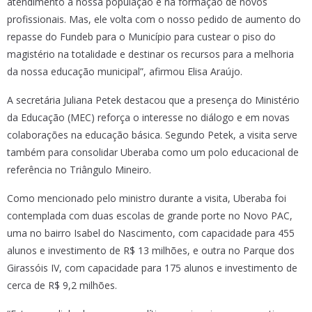
atendimento à nossa população e na formação de novos
profissionais. Mas, ele volta com o nosso pedido de aumento do
repasse do Fundeb para o Município para custear o piso do
magistério na totalidade e destinar os recursos para a melhoria
da nossa educação municipal”, afirmou Elisa Araújo.
A secretária Juliana Petek destacou que a presença do Ministério
da Educação (MEC) reforça o interesse no diálogo e em novas
colaborações na educação básica. Segundo Petek, a visita serve
também para consolidar Uberaba como um polo educacional de
referência no Triângulo Mineiro.
Como mencionado pelo ministro durante a visita, Uberaba foi
contemplada com duas escolas de grande porte no Novo PAC,
uma no bairro Isabel do Nascimento, com capacidade para 455
alunos e investimento de R$ 13 milhões, e outra no Parque dos
Girassóis IV, com capacidade para 175 alunos e investimento de
cerca de R$ 9,2 milhões.