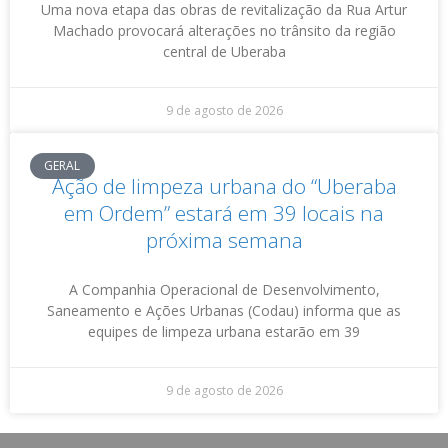
Uma nova etapa das obras de revitalização da Rua Artur
Machado provocará alterações no trânsito da região
central de Uberaba
9 de agosto de 2026
GERAL
Ação de limpeza urbana do “Uberaba
em Ordem” estará em 39 locais na
próxima semana
A Companhia Operacional de Desenvolvimento,
Saneamento e Ações Urbanas (Codau) informa que as
equipes de limpeza urbana estarão em 39
9 de agosto de 2026