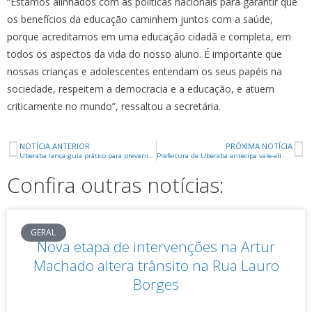
“Estamos alinhados com as políticas nacionais para garantir que
os benefícios da educação caminhem juntos com a saúde,
porque acreditamos em uma educação cidadã e completa, em
todos os aspectos da vida do nosso aluno. É importante que
nossas crianças e adolescentes entendam os seus papéis na
sociedade, respeitem a democracia e a educação, e atuem
criticamente no mundo”, ressaltou a secretária.
NOTÍCIA ANTERIOR
PRÓXIMA NOTÍCIA
Uberaba lança guia prático para prevenir fraudes em contratações públicas
Prefeitura de Uberaba antecipa vale-alimentação dos servidores para sexta (13)
Confira outras notícias:
GERAL
Nova etapa de intervenções na Artur
Machado altera trânsito na Rua Lauro
Borges